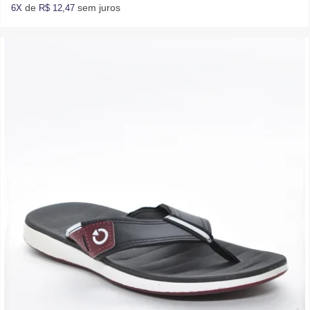
de
sem juros
6X
R$ 12,47