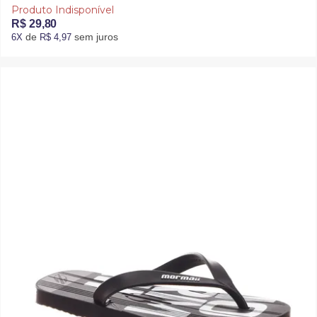
Produto Indisponível
R$ 29,80
de
sem juros
6X
R$ 4,97