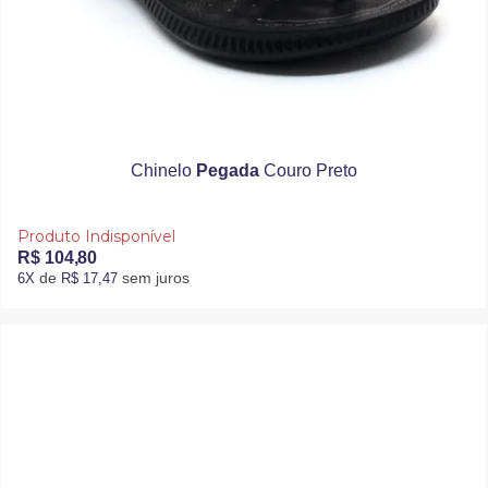
Chinelo
Pegada
Couro Preto
Produto Indisponível
R$ 104,80
de
sem juros
6X
R$ 17,47