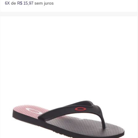
de
sem juros
6X
R$ 15,97