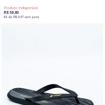
Produto Indisponível
R$ 59,80
de
sem juros
6X
R$ 9,97