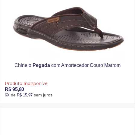
Chinelo
Pegada
com Amortecedor Couro Marrom
Produto Indisponível
R$ 95,80
de
sem juros
6X
R$ 15,97