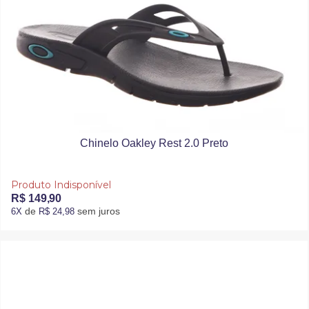
Chinelo Oakley Rest 2.0 Preto
Produto Indisponível
R$ 149,90
de
sem juros
6X
R$ 24,98