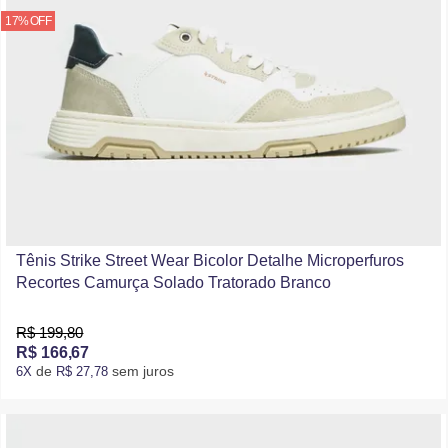
17% OFF
Tênis Strike Street Wear Bicolor Detalhe Microperfuros
Recortes Camurça Solado Tratorado Branco
R$ 199,80
R$ 166,67
de
sem juros
6X
R$ 27,78