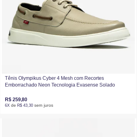
Tênis Olympikus Cyber 4 Mesh com Recortes
Emborrachado Neon Tecnologia Evasense Solado
Vazado Azul
R$ 259,80
de
sem juros
6X
R$ 43,30