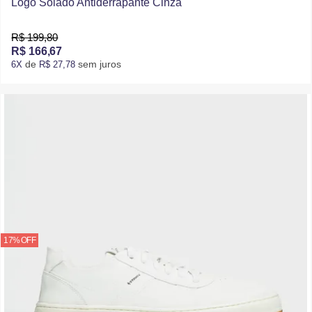
Logo Solado Antiderrapante Cinza
R$ 199,80
R$ 166,67
de
sem juros
6X
R$ 27,78
17% OFF