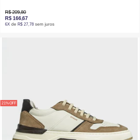
R$ 209,80
R$ 166,67
de
sem juros
6X
R$ 27,78
21% OFF