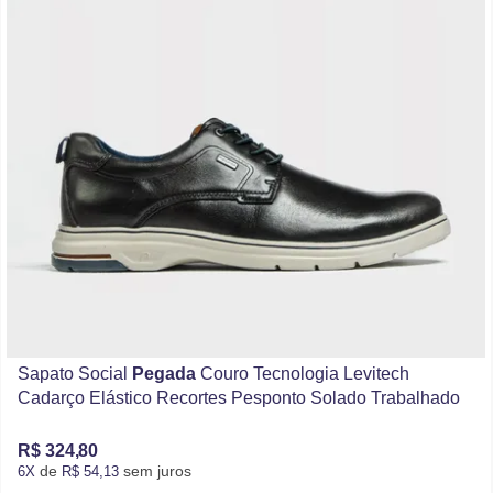
Sapato Social
Pegada
Couro Tecnologia Levitech
Cadarço Elástico Recortes Pesponto Solado Trabalhado
R$ 324,80
de
sem juros
6X
R$ 54,13