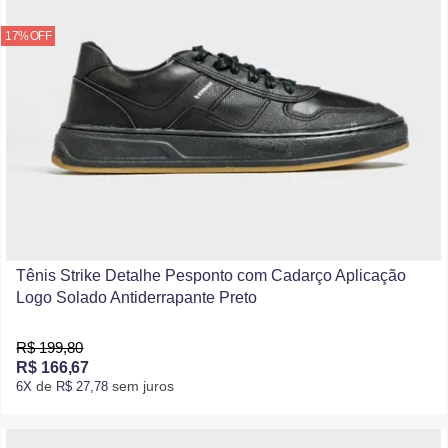
17% OFF
Tênis Strike Detalhe Pesponto com Cadarço Aplicação
Logo Solado Antiderrapante Preto
R$ 199,80
R$ 166,67
de
sem juros
6X
R$ 27,78