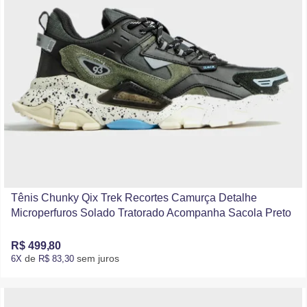
Tênis Chunky Qix Trek Recortes Camurça Detalhe
Microperfuros Solado Tratorado Acompanha Sacola Preto
R$ 499,80
de
sem juros
6X
R$ 83,30