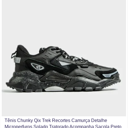
Tênis Chunky Qix Trek Recortes Camurça Detalhe
Microperfuros Solado Tratorado Acompanha Sacola Preto