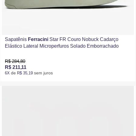
Sapatênis
Ferracini
Star FR Couro Nobuck Cadarço
Elástico Lateral Microperfuros Solado Emborrachado
R$ 284,80
R$ 211,11
de
sem juros
6X
R$ 35,19