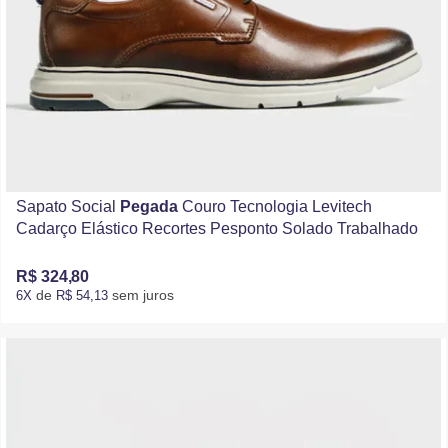
Sapato Social
Pegada
Couro Tecnologia Levitech
Cadarço Elástico Recortes Pesponto Solado Trabalhado
R$ 324,80
de
sem juros
6X
R$ 54,13