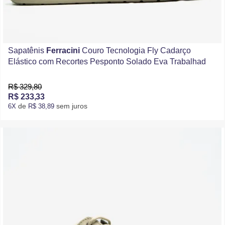
Sapatênis
Ferracini
Couro Tecnologia Fly Cadarço
Elástico com Recortes Pesponto Solado Eva Trabalhad
R$ 329,80
R$ 233,33
de
sem juros
6X
R$ 38,89