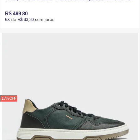
R$ 499,80
de
sem juros
6X
R$ 83,30
17% OFF