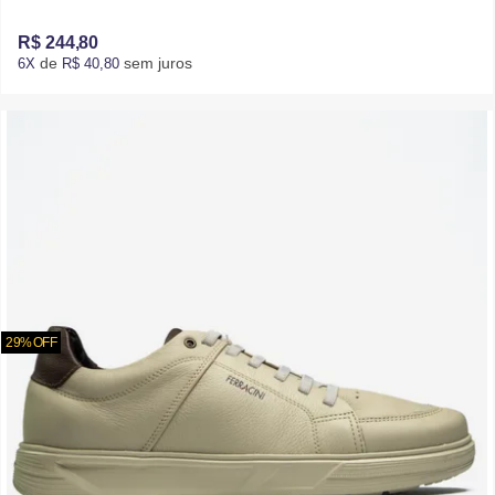
R$ 244,80
de
sem juros
6X
R$ 40,80
29% OFF