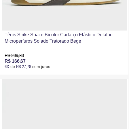
Tênis Strike Space Bicolor Cadarço Elástico Detalhe
Microperfuros Solado Tratorado Bege
R$ 209,80
R$ 166,67
de
sem juros
6X
R$ 27,78