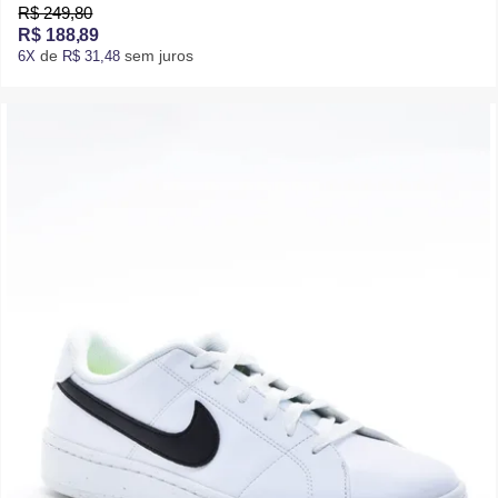
R$ 249,80
R$ 188,89
de
sem juros
6X
R$ 31,48