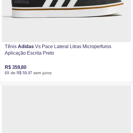
Tênis
Adidas
Vs Pace Lateral Litras Microperfuros
Aplicação Escrita Preto
R$ 359,80
de
sem juros
6X
R$ 59,97