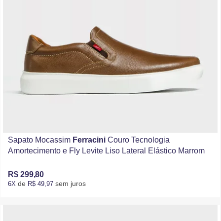
Sapato Mocassim
Ferracini
Couro Tecnologia
Amortecimento e Fly Levite Liso Lateral Elástico Marrom
R$ 299,80
de
sem juros
6X
R$ 49,97