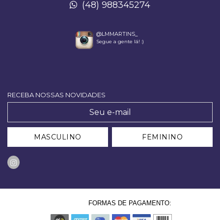
(48) 988345274
@LMMARTINS_
Segue a gente lá! :)
RECEBA NOSSAS NOVIDADES
MASCULINO
FEMININO
FORMAS DE PAGAMENTO: