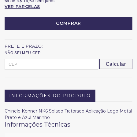
6x
de
R$ 16,63
sem juros
VER PARCELAS
COMPRAR
FRETE E PRAZO:
NÃO SEI MEU CEP
Calcular
INFORMAÇÕES DO PRODUTO
Chinelo Kenner NK6 Solado Tratorado Aplicação Logo Metal
Preto e Azul Marinho
Informações Técnicas