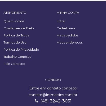
ATENDIMENTO
MINHA CONTA
Quem somos
Entrar
Condições de Frete
Cadastre-se
Política de Troca
Meus pedidos
Termos de Uso
Meus endereços
Política de Privacidade
Trabalhe Conosco
Fale Conosco
CONTATO
Entre em contato conosco
contato@lmmartins.com.br
(48) 3242-3051