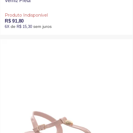
Verniz Preta
Produto Indisponível
R$ 91,80
de
sem juros
6X
R$ 15,30