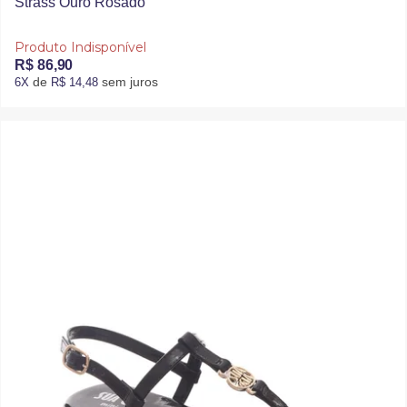
Strass Ouro Rosado
Produto Indisponível
R$ 86,90
de
sem juros
6X
R$ 14,48