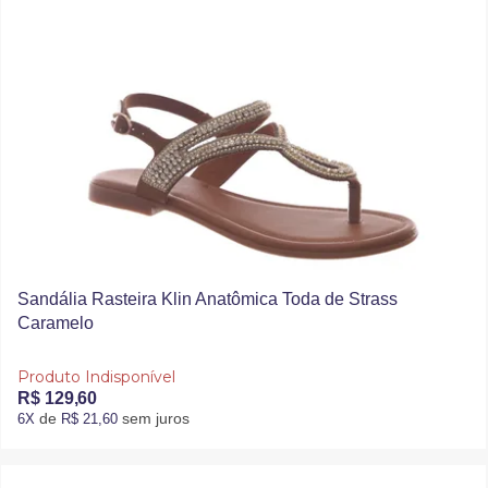
Sandália Rasteira Klin Anatômica Toda de Strass
Caramelo
Produto Indisponível
R$ 129,60
de
sem juros
6X
R$ 21,60