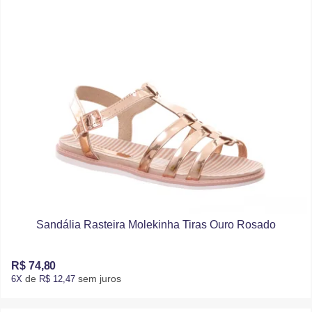
Sandália Rasteira Molekinha Tiras Ouro Rosado
R$ 74,80
de
sem juros
6X
R$ 12,47