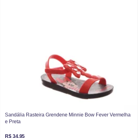
Sandália Rasteira Grendene Minnie Bow Fever Vermelha
e Preta
R$ 34,95