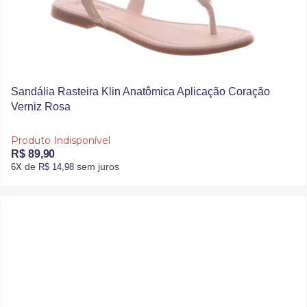
Sandália Rasteira Klin Anatômica Aplicação Coração
Verniz Rosa
Produto Indisponível
R$ 89,90
de
sem juros
6X
R$ 14,98