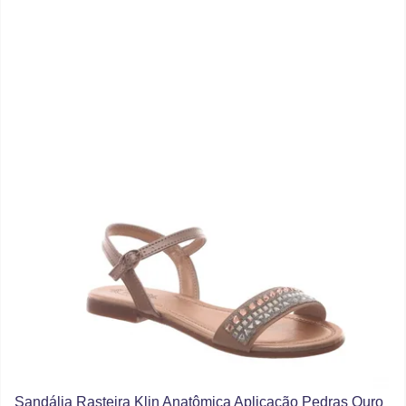
Sandália Rasteira Klin Anatômica Aplicação Pedras Ouro