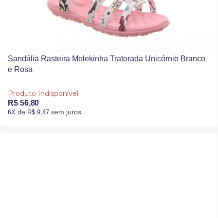
Sandália Rasteira Molekinha Tratorada Unicórnio Branco
e Rosa
Produto Indisponível
R$ 56,80
de
sem juros
6X
R$ 9,47