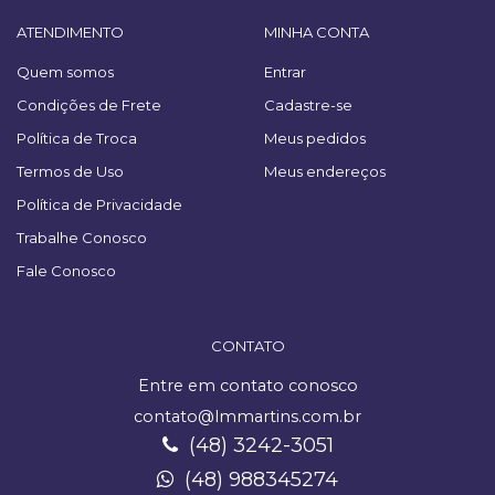
ATENDIMENTO
MINHA CONTA
Quem somos
Entrar
Condições de Frete
Cadastre-se
Política de Troca
Meus pedidos
Termos de Uso
Meus endereços
Política de Privacidade
Trabalhe Conosco
Fale Conosco
CONTATO
Entre em contato conosco
contato@lmmartins.com.br
(48) 3242-3051
(48) 988345274