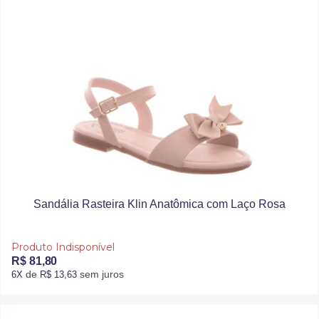
Sandália Rasteira Klin Anatômica com Laço Rosa
Produto Indisponível
R$ 81,80
de
sem juros
6X
R$ 13,63