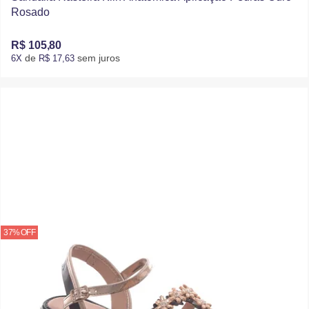
Rosado
R$ 105,80
de
sem juros
6X
R$ 17,63
37% OFF