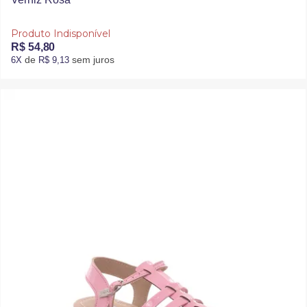
Produto Indisponível
R$ 54,80
de
sem juros
6X
R$ 9,13