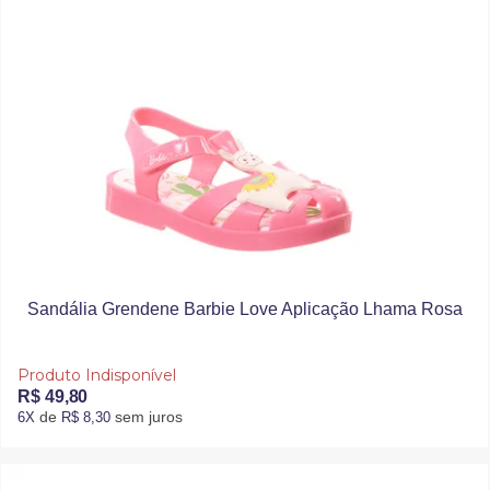
Sandália Grendene Barbie Love Aplicação Lhama Rosa
Produto Indisponível
R$ 49,80
de
sem juros
6X
R$ 8,30