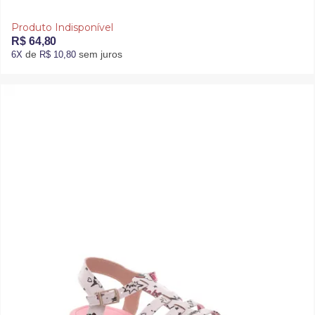
Produto Indisponível
R$ 64,80
de
sem juros
6X
R$ 10,80