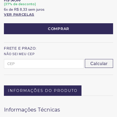
(
37
% de desconto)
6x
de
R$ 8,33
sem juros
VER PARCELAS
COMPRAR
FRETE E PRAZO:
NÃO SEI MEU CEP
Calcular
INFORMAÇÕES DO PRODUTO
Informações Técnicas