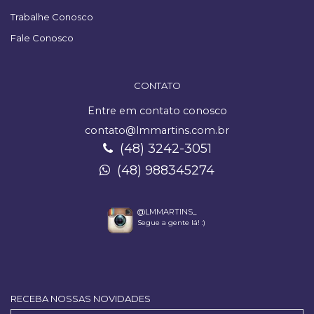
Trabalhe Conosco
Fale Conosco
CONTATO
Entre em contato conosco
contato@lmmartins.com.br
(48) 3242-3051
(48) 988345274
@LMMARTINS_
Segue a gente lá! :)
RECEBA NOSSAS NOVIDADES