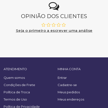
OPINIÃO DOS CLIENTES
Seja o primeiro a escrever uma análise
ATENDIMENTO
MINHA CONTA
Quem somos
Entrar
Condições de Frete
Cadastre-se
Política de Troca
Meus pedidos
Termos de Uso
Meus endereços
Política de Privacidade