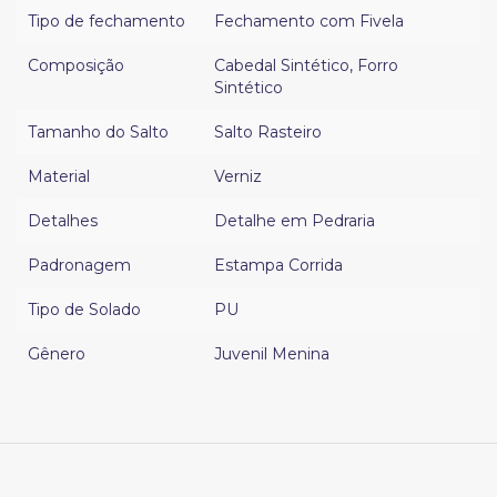
Tipo de fechamento
Fechamento com Fivela
Composição
Cabedal Sintético
,
Forro
Sintético
Tamanho do Salto
Salto Rasteiro
Material
Verniz
Detalhes
Detalhe em Pedraria
Padronagem
Estampa Corrida
Tipo de Solado
PU
Gênero
Juvenil Menina