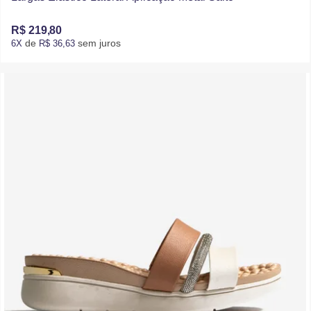
R$ 219,80
de
sem juros
6X
R$ 36,63