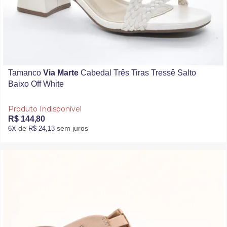
Tamanco
Via Marte
Cabedal Três Tiras Tressê Salto
Baixo Off White
Produto Indisponível
R$ 144,80
de
sem juros
6X
R$ 24,13