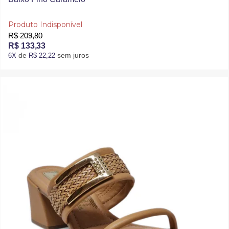
Produto Indisponível
R$ 209,80
R$ 133,33
de
sem juros
6X
R$ 22,22