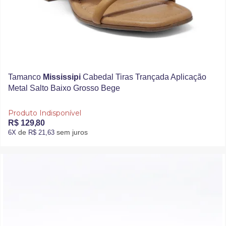
Tamanco
Mississipi
Cabedal Tiras Trançada Aplicação
Metal Salto Baixo Grosso Bege
Produto Indisponível
R$ 129,80
de
sem juros
6X
R$ 21,63