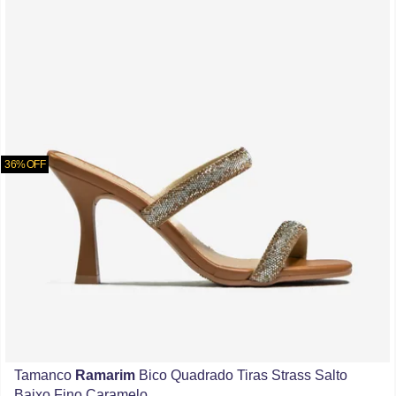
36% OFF
Tamanco
Ramarim
Bico Quadrado Tiras Strass Salto
Baixo Fino Caramelo