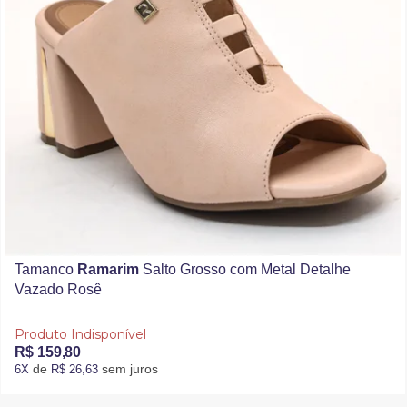
Tamanco
Ramarim
Salto Grosso com Metal Detalhe
Vazado Rosê
Produto Indisponível
R$ 159,80
de
sem juros
6X
R$ 26,63