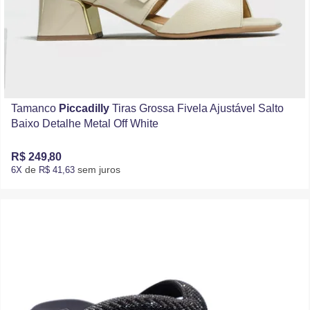
Tamanco
Piccadilly
Tiras Grossa Fivela Ajustável Salto
Baixo Detalhe Metal Off White
R$ 249,80
de
sem juros
6X
R$ 41,63