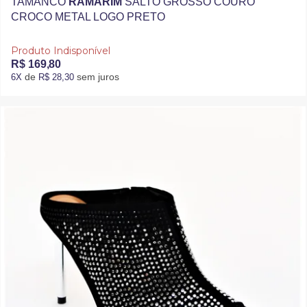
TAMANCO
RAMARIM
SALTO GROSSO COURO
CROCO METAL LOGO PRETO
Produto Indisponível
R$ 169,80
de
sem juros
6X
R$ 28,30