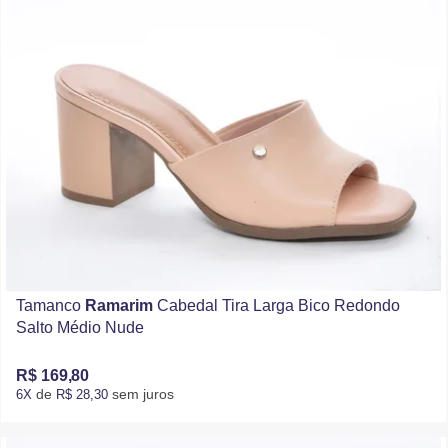
Tamanco
Ramarim
Cabedal Tira Larga Bico Redondo
Salto Médio Nude
R$ 169,80
de
sem juros
6X
R$ 28,30