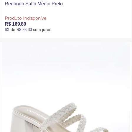
Redondo Salto Médio Preto
Produto Indisponível
R$ 169,80
de
sem juros
6X
R$ 28,30