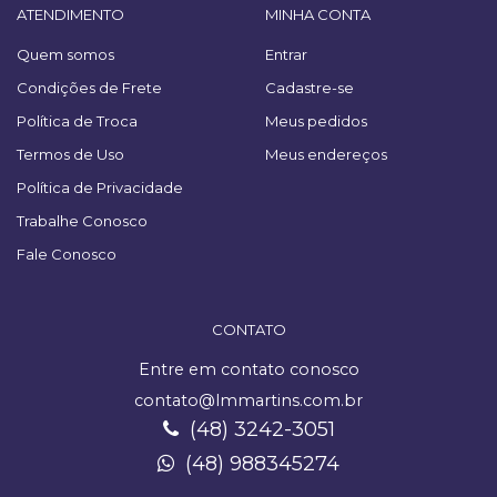
ATENDIMENTO
MINHA CONTA
Quem somos
Entrar
Condições de Frete
Cadastre-se
Política de Troca
Meus pedidos
Termos de Uso
Meus endereços
Política de Privacidade
Trabalhe Conosco
Fale Conosco
CONTATO
Entre em contato conosco
contato@lmmartins.com.br
(48) 3242-3051
(48) 988345274