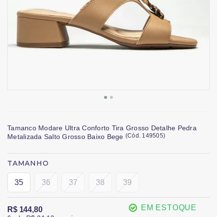
Tamanco Modare Ultra Conforto Tira Grosso Detalhe Pedra
(
Cód.
149505
)
Metalizada Salto Grosso Baixo Bege
TAMANHO
35
36
37
38
39
EM ESTOQUE
R$ 144,80