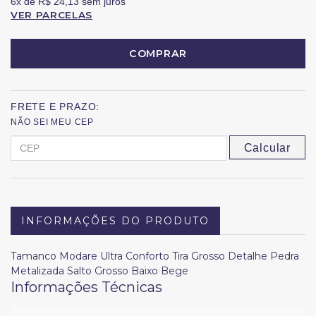
6x
de
R$ 24,13
sem juros
VER PARCELAS
COMPRAR
FRETE E PRAZO:
NÃO SEI MEU CEP
Calcular
INFORMAÇÕES DO PRODUTO
Tamanco Modare Ultra Conforto Tira Grosso Detalhe Pedra
Metalizada Salto Grosso Baixo Bege
Informações Técnicas