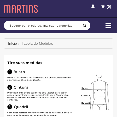
(
0
)
Busca
Mud
nav
Início
Tabela de Medidas