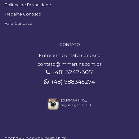
Política de Privacidade
Trabalhe Conosco
Fale Conosco
CONTATO
Entre em contato conosco
contato@lmmartins.com.br
(48) 3242-3051
(48) 988345274
@LMMARTINS_
Segue a gente lá! :)
RECEBA NOSSAS NOVIDADES