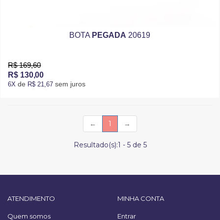
BOTA
PEGADA
20619
R$ 169,60
R$ 130,00
de
sem juros
6X
R$ 21,67
(current)
←
1
→
Resultado(s):
1
-
5
de
5
ATENDIMENTO
MINHA CONTA
Quem somos
Entrar