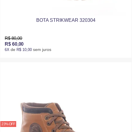
BOTA STRIKWEAR 320304
R$ 80,00
R$ 60,00
de
sem juros
6X
R$ 10,00
23% OFF