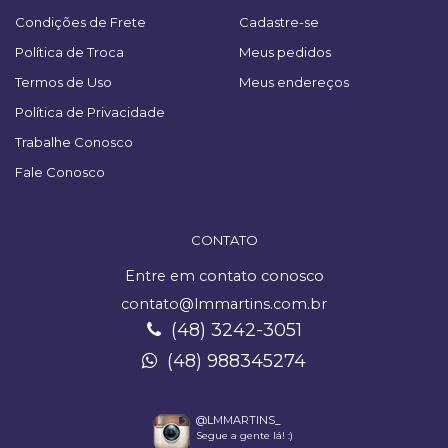
Condições de Frete
Cadastre-se
Política de Troca
Meus pedidos
Termos de Uso
Meus endereços
Política de Privacidade
Trabalhe Conosco
Fale Conosco
CONTATO
Entre em contato conosco
contato@lmmartins.com.br
(48) 3242-3051
(48) 988345274
@LMMARTINS_
Segue a gente lá! :)