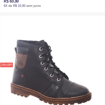
R$ 60,00
de
sem juros
6X
R$ 10,00
25% OFF