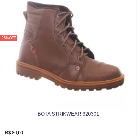
25% OFF
BOTA STRIKWEAR 320301
R$ 80,00