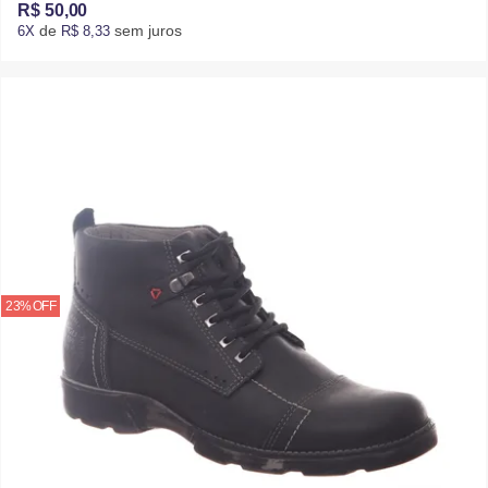
R$ 50,00
de
sem juros
6X
R$ 8,33
23% OFF