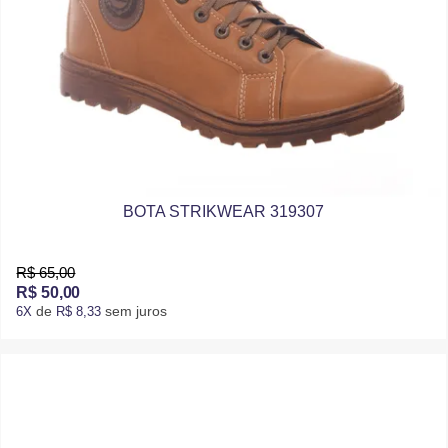
BOTA STRIKWEAR 319307
R$ 65,00
R$ 50,00
de
sem juros
6X
R$ 8,33