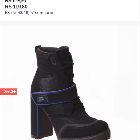
R$ 179,90
R$ 119,80
de
sem juros
6X
R$ 19,97
40% OFF