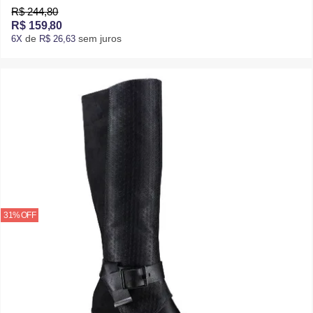
R$ 244,80
R$ 159,80
de
sem juros
6X
R$ 26,63
31% OFF