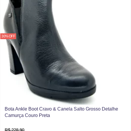
30% OFF
Bota Ankle Boot Cravo & Canela Salto Grosso Detalhe
Camurça Couro Preta
R$ 228,90