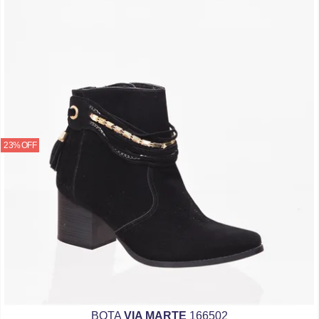
23% OFF
BOTA
VIA MARTE
166502