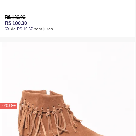
R$ 130,00
R$ 100,00
de
sem juros
6X
R$ 16,67
23% OFF