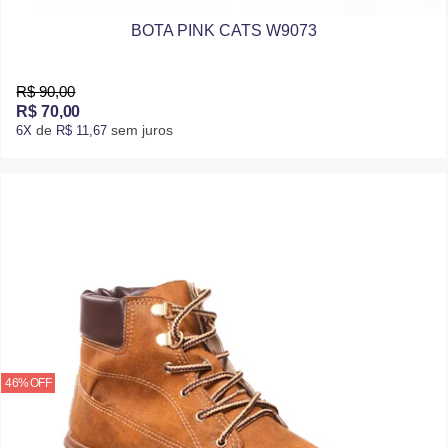
BOTA PINK CATS W9073
R$ 90,00
R$ 70,00
de
sem juros
6X
R$ 11,67
46% OFF