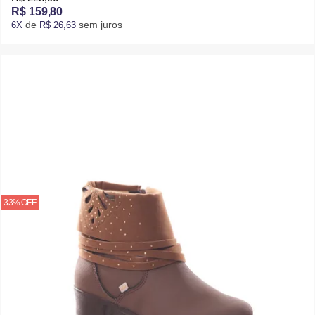
R$ 159,80
de
sem juros
6X
R$ 26,63
33% OFF