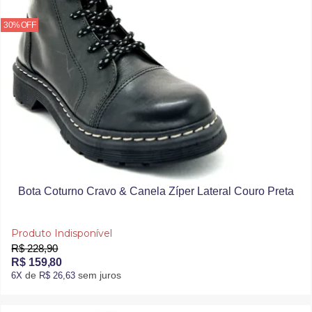
30% OFF
Bota Coturno Cravo & Canela Zíper Lateral Couro Preta
Produto Indisponível
R$ 228,90
R$ 159,80
de
sem juros
6X
R$ 26,63