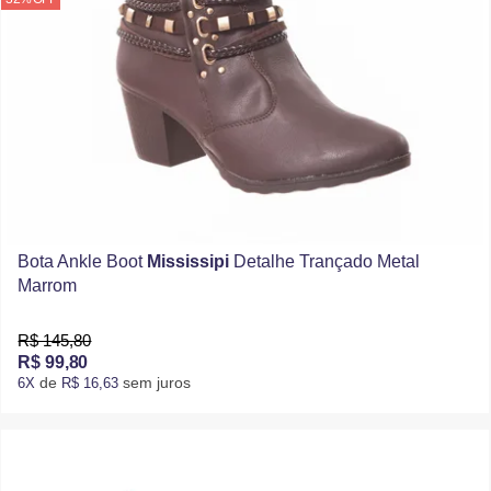
Bota Ankle Boot
Mississipi
Detalhe Trançado Metal
Marrom
R$ 145,80
R$ 99,80
de
sem juros
6X
R$ 16,63