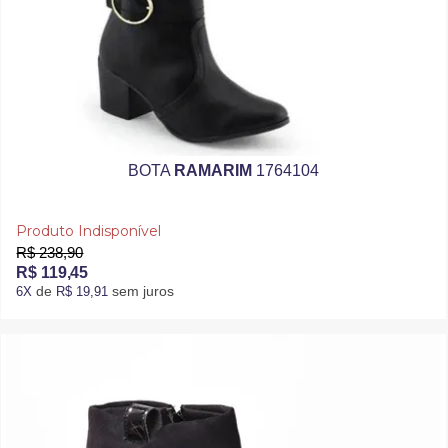
BOTA
RAMARIM
1764104
Produto Indisponível
R$ 238,90
R$ 119,45
de
sem juros
6X
R$ 19,91