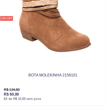
55% OFF
BOTA MOLEKINHA 2158101
R$ 134,80
R$ 60,00
de
sem juros
6X
R$ 10,00