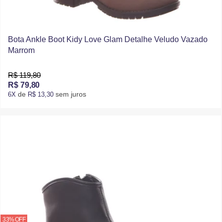
Bota Ankle Boot Kidy Love Glam Detalhe Veludo Vazado
Marrom
R$ 119,80
R$ 79,80
de
sem juros
6X
R$ 13,30
33% OFF