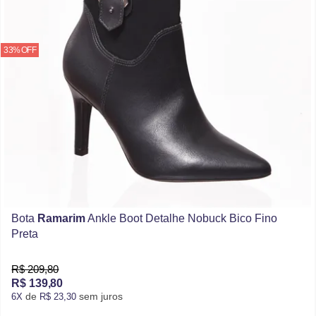
33% OFF
Bota
Ramarim
Ankle Boot Detalhe Nobuck Bico Fino
Preta
R$ 209,80
R$ 139,80
de
sem juros
6X
R$ 23,30