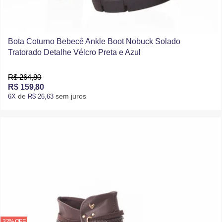
Bota Coturno Bebecê Ankle Boot Nobuck Solado
Tratorado Detalhe Vélcro Preta e Azul
R$ 264,80
R$ 159,80
de
sem juros
6X
R$ 26,63
32% OFF