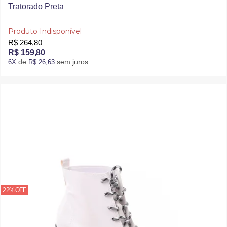
Tratorado Preta
Produto Indisponível
R$ 264,80
R$ 159,80
de
sem juros
6X
R$ 26,63
22% OFF