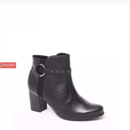
37% OFF