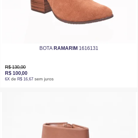
BOTA
RAMARIM
1616131
R$ 130,00
R$ 100,00
de
sem juros
6X
R$ 16,67