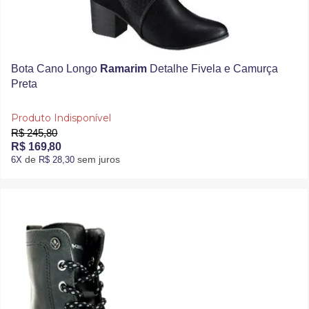
Bota Cano Longo
Ramarim
Detalhe Fivela e Camurça
Preta
Produto Indisponível
R$ 245,80
R$ 169,80
de
sem juros
6X
R$ 28,30