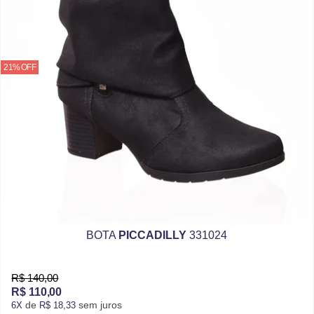
21% OFF
BOTA
PICCADILLY
331024
R$ 140,00
R$ 110,00
de
sem juros
6X
R$ 18,33