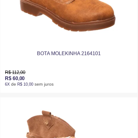
BOTA MOLEKINHA 2164101
R$ 112,00
R$ 60,00
de
sem juros
6X
R$ 10,00