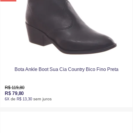
Bota Ankle Boot Sua Cia Country Bico Fino Preta
R$ 119,80
R$ 79,80
de
sem juros
6X
R$ 13,30