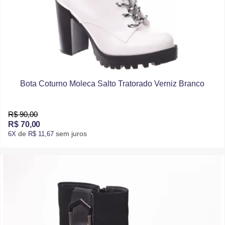
Bota Coturno Moleca Salto Tratorado Verniz Branco
R$ 90,00
R$ 70,00
de
sem juros
6X
R$ 11,67