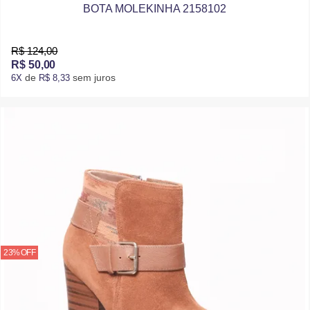
BOTA MOLEKINHA 2158102
R$ 124,00
R$ 50,00
de
sem juros
6X
R$ 8,33
23% OFF