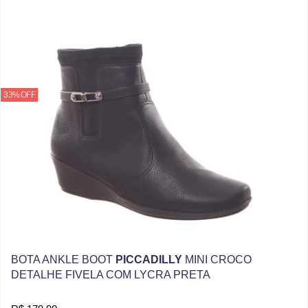
33% OFF
BOTA ANKLE BOOT
PICCADILLY
MINI CROCO
DETALHE FIVELA COM LYCRA PRETA