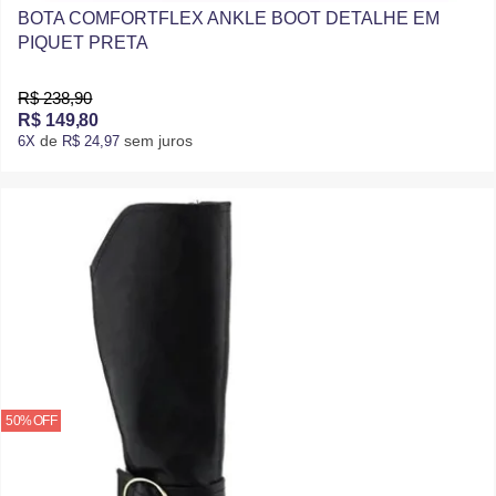
BOTA COMFORTFLEX ANKLE BOOT DETALHE EM
PIQUET PRETA
R$ 238,90
R$ 149,80
de
sem juros
6X
R$ 24,97
50% OFF