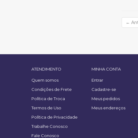
←
Ant
ATENDIMENTO
MINHA CONTA
Quem somos
Entrar
Condições de Frete
Cadastre-se
Política de Troca
Meus pedidos
Termos de Uso
Meus endereços
Política de Privacidade
Trabalhe Conosco
Fale Conosco