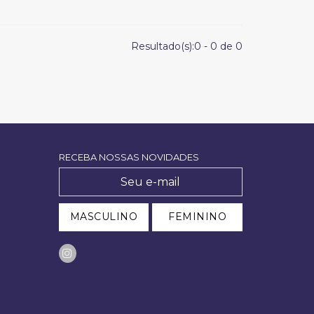
Resultado(s):
0
-
0
de
0
RECEBA NOSSAS NOVIDADES
MASCULINO
FEMININO