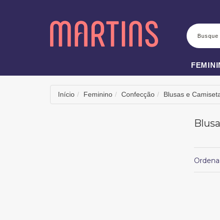
BUSCA
FEMIN
Início
Feminino
Confecção
Blusas e Camiset
Blusa
Ordena