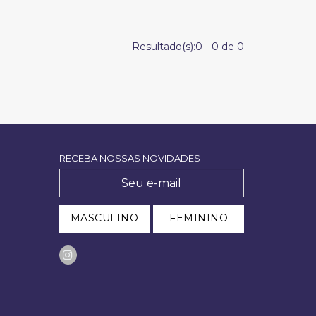
Resultado(s):
0
-
0
de
0
RECEBA NOSSAS NOVIDADES
MASCULINO
FEMININO