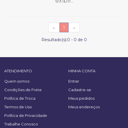
exibir.
(current)
←
1
→
Resultado(s):
0
-
0
de
0
ATENDIMENTO
MINHA CONTA
Quem somos
Entrar
Condições de Frete
Cadastre-se
Política de Troca
Meus pedidos
Termos de Uso
Meus endereços
Política de Privacidade
Trabalhe Conosco