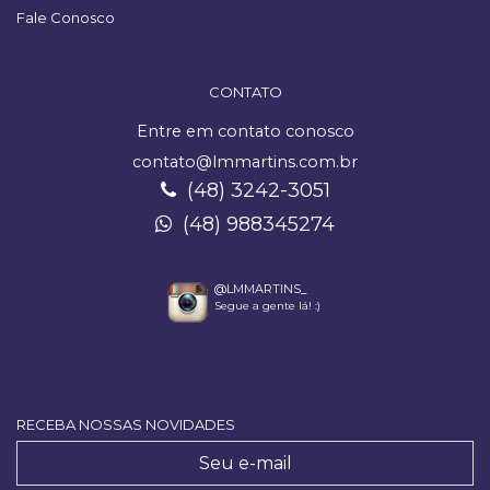
Fale Conosco
CONTATO
Entre em contato conosco
contato@lmmartins.com.br
(48) 3242-3051
(48) 988345274
@LMMARTINS_
Segue a gente lá! :)
RECEBA NOSSAS NOVIDADES