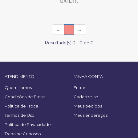
exibir.
(current)
←
1
→
Resultado(s):
0
-
0
de
0
ATENDIMENTO
MINHA CONTA
Quem somos
Entrar
Condições de Frete
Cadastre-se
Política de Troca
Meus pedidos
Termos de Uso
Meus endereços
Política de Privacidade
Trabalhe Conosco