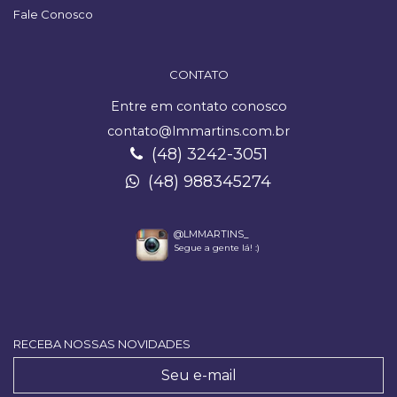
Fale Conosco
CONTATO
Entre em contato conosco
contato@lmmartins.com.br
(48) 3242-3051
(48) 988345274
@LMMARTINS_
Segue a gente lá! :)
RECEBA NOSSAS NOVIDADES