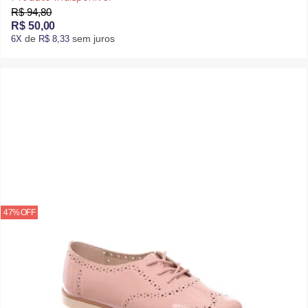
R$ 94,80
R$ 50,00
de
sem juros
6X
R$ 8,33
47% OFF