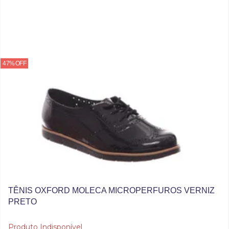
47% OFF
TÊNIS OXFORD MOLECA MICROPERFUROS VERNIZ
PRETO
Produto Indisponível