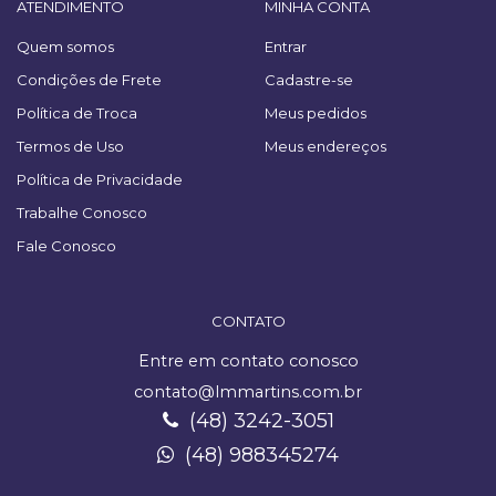
ATENDIMENTO
MINHA CONTA
Quem somos
Entrar
Condições de Frete
Cadastre-se
Política de Troca
Meus pedidos
Termos de Uso
Meus endereços
Política de Privacidade
Trabalhe Conosco
Fale Conosco
CONTATO
Entre em contato conosco
contato@lmmartins.com.br
(48) 3242-3051
(48) 988345274