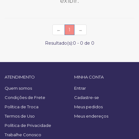
exibir.
(current)
←
1
→
Resultado(s):
0
-
0
de
0
ATENDIMENTO
MINHA CONTA
Quem somos
Entrar
Condições de Frete
Cadastre-se
Política de Troca
Meus pedidos
Termos de Uso
Meus endereços
Política de Privacidade
Trabalhe Conosco