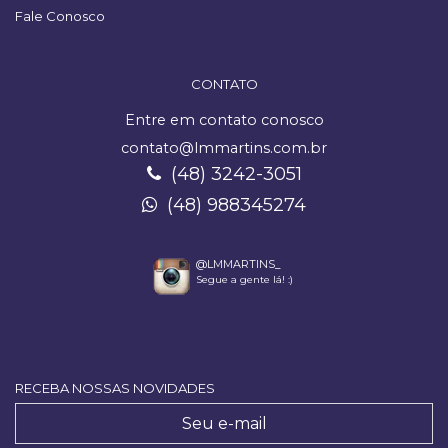
Fale Conosco
CONTATO
Entre em contato conosco
contato@lmmartins.com.br
(48) 3242-3051
(48) 988345274
@LMMARTINS_
Segue a gente lá! :)
RECEBA NOSSAS NOVIDADES