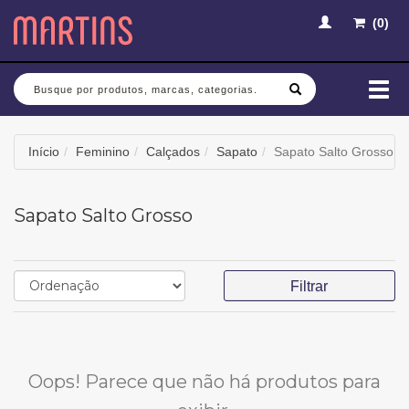
(
0
)
Busca
Mud
nav
Início
Feminino
Calçados
Sapato
Sapato Salto Grosso
Sapato Salto Grosso
Filtrar
Oops! Parece que não há produtos para