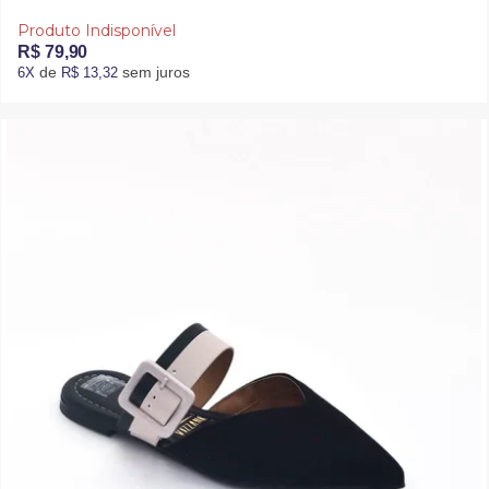
Produto Indisponível
R$ 79,90
de
sem juros
6X
R$ 13,32