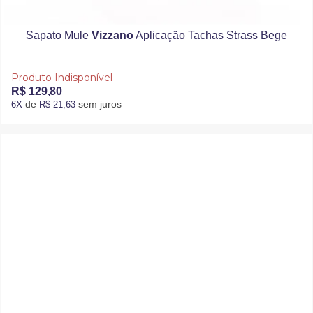
Sapato Mule
Vizzano
Aplicação Tachas Strass Bege
Produto Indisponível
R$ 129,80
de
sem juros
6X
R$ 21,63