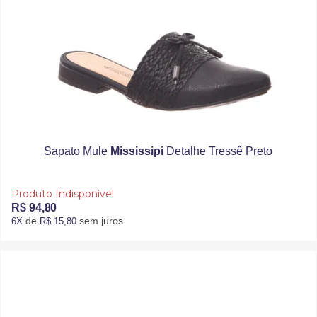
Sapato Mule
Mississipi
Detalhe Tressê Preto
Produto Indisponível
R$ 94,80
de
sem juros
6X
R$ 15,80