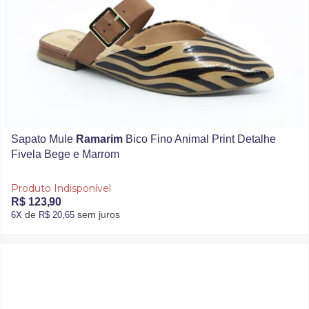
Sapato Mule
Ramarim
Bico Fino Animal Print Detalhe
Fivela Bege e Marrom
Produto Indisponível
R$ 123,90
de
sem juros
6X
R$ 20,65