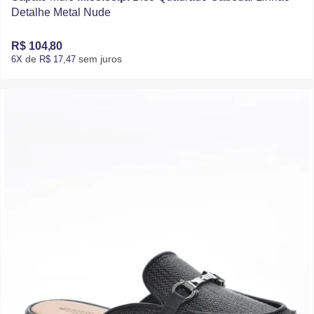
Detalhe Metal Nude
R$ 104,80
de
sem juros
6X
R$ 17,47