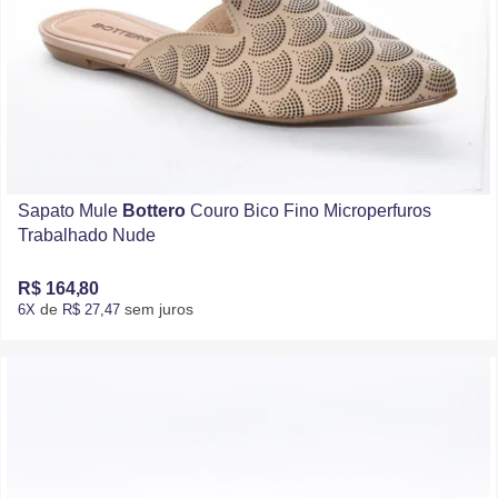
Sapato Mule
Bottero
Couro Bico Fino Microperfuros
Trabalhado Nude
R$ 164,80
de
sem juros
6X
R$ 27,47