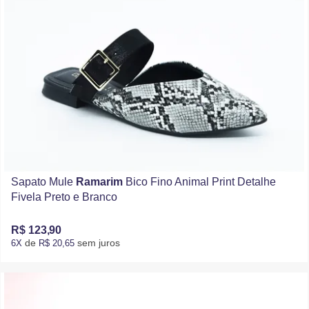
Sapato Mule
Ramarim
Bico Fino Animal Print Detalhe
Fivela Preto e Branco
R$ 123,90
de
sem juros
6X
R$ 20,65