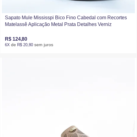
Sapato Mule Mississpi Bico Fino Cabedal com Recortes
Matelassê Aplicação Metal Prata Detalhes Verniz
R$ 124,80
de
sem juros
6X
R$ 20,80