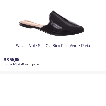
Sapato Mule Sua Cia Bico Fino Verniz Preta
R$ 59,90
de
sem juros
6X
R$ 9,98