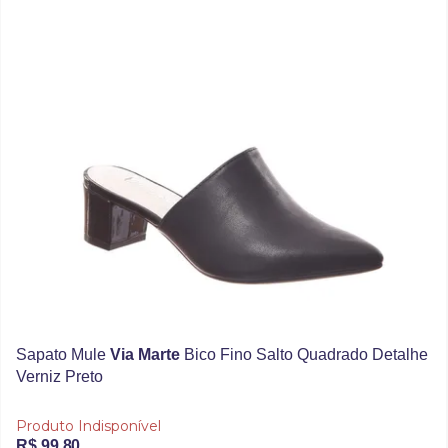
Sapato Mule
Via Marte
Bico Fino Salto Quadrado Detalhe
Verniz Preto
Produto Indisponível
R$ 99,80