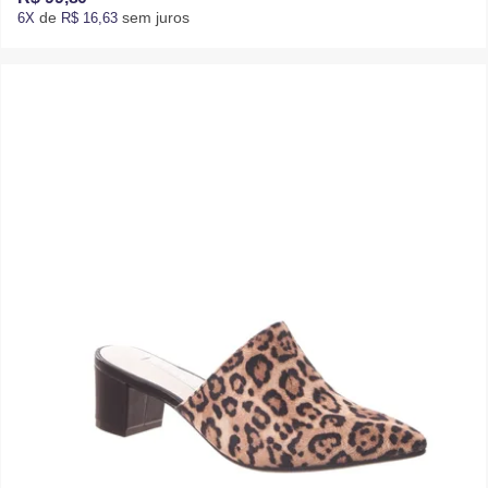
de
sem juros
6X
R$ 16,63