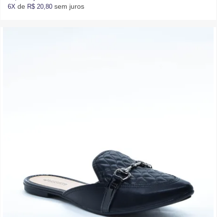
de
sem juros
6X
R$ 20,80