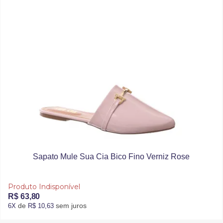
Sapato Mule Sua Cia Bico Fino Verniz Rose
Produto Indisponível
R$ 63,80
de
sem juros
6X
R$ 10,63