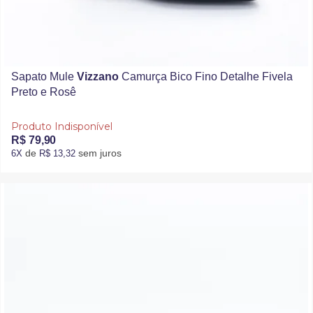
Sapato Mule
Vizzano
Camurça Bico Fino Detalhe Fivela
Preto e Rosê
Produto Indisponível
R$ 79,90
de
sem juros
6X
R$ 13,32