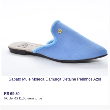
Sapato Mule Moleca Camurça Detalhe Pelinhos Azul
R$ 69,80
de
sem juros
6X
R$ 11,63