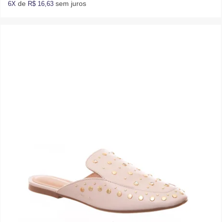
de
sem juros
6X
R$ 16,63