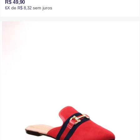
R$ 49,90
de
sem juros
6X
R$ 8,32