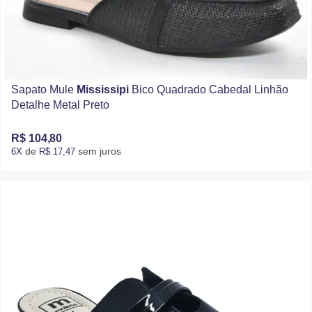
Sapato Mule
Mississipi
Bico Quadrado Cabedal Linhão
Detalhe Metal Preto
R$ 104,80
de
sem juros
6X
R$ 17,47