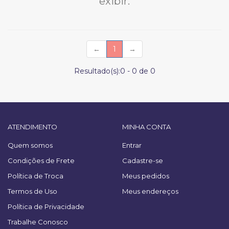
exibir.
(current)
←
1
→
Resultado(s):
0
-
0
de
0
ATENDIMENTO
MINHA CONTA
Quem somos
Entrar
Condições de Frete
Cadastre-se
Política de Troca
Meus pedidos
Termos de Uso
Meus endereços
Política de Privacidade
Trabalhe Conosco