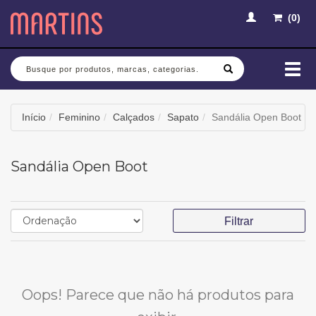
(
0
)
Busca
Mud
nav
Início
Feminino
Calçados
Sapato
Sandália Open Boot
Sandália Open Boot
Filtrar
Oops! Parece que não há produtos para