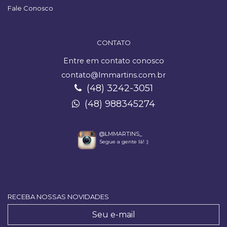
Fale Conosco
CONTATO
Entre em contato conosco
contato@lmmartins.com.br
(48) 3242-3051
(48) 988345274
@LMMARTINS_
Segue a gente lá! :)
RECEBA NOSSAS NOVIDADES