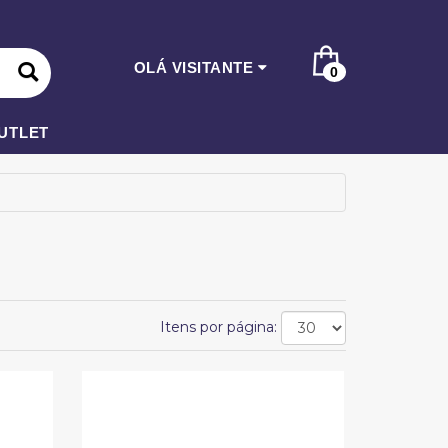
OLÁ VISITANTE
0
UTLET
Itens por página: