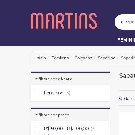
BUSCA
FEMIN
Início
Feminino
Calçados
Sapatilha
Sapatil
Sapat
filtrar por gênero
Feminino
(3)
Ordena
filtrar por preço
R$ 50,00 - R$ 100,00
(2)