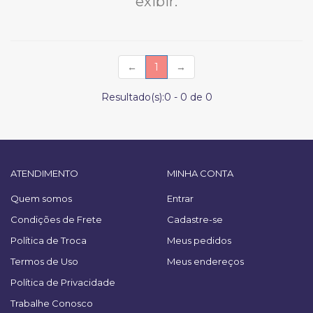
exibir.
(current)
←
1
→
Resultado(s):
0
-
0
de
0
ATENDIMENTO
MINHA CONTA
Quem somos
Entrar
Condições de Frete
Cadastre-se
Política de Troca
Meus pedidos
Termos de Uso
Meus endereços
Política de Privacidade
Trabalhe Conosco