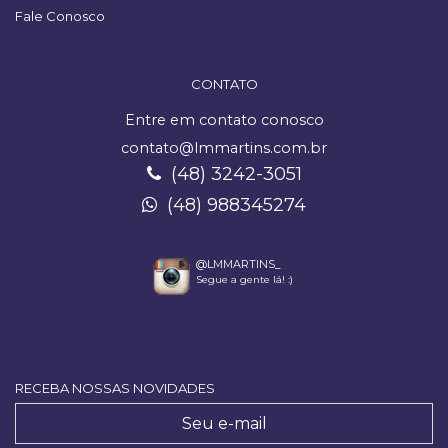
Fale Conosco
CONTATO
Entre em contato conosco
contato@lmmartins.com.br
(48) 3242-3051
(48) 988345274
@LMMARTINS_
Segue a gente lá! :)
RECEBA NOSSAS NOVIDADES