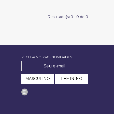
Resultado(s):
0
-
0
de
0
RECEBA NOSSAS NOVIDADES
MASCULINO
FEMININO