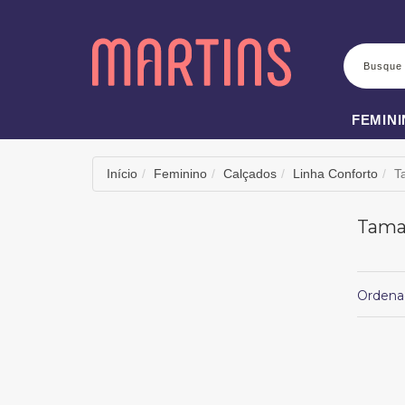
BUSCA
FEMIN
Início
Feminino
Calçados
Linha Conforto
T
Taman
Ordena