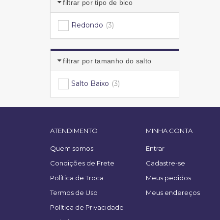
filtrar por tipo de bico
Redondo
(3)
filtrar por tamanho do salto
Salto Baixo
(3)
ATENDIMENTO
MINHA CONTA
Quem somos
Entrar
Condições de Frete
Cadastre-se
Política de Troca
Meus pedidos
Termos de Uso
Meus endereços
Política de Privacidade