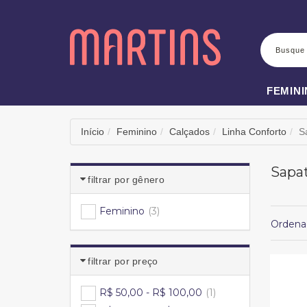
BUSCA
FEMIN
Início
Feminino
Calçados
Linha Conforto
S
Sapa
filtrar por gênero
Feminino
(3)
Ordena
filtrar por preço
R$ 50,00 - R$ 100,00
(1)