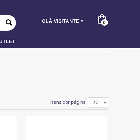
OLÁ VISITANTE
0
UTLET
Itens por página: