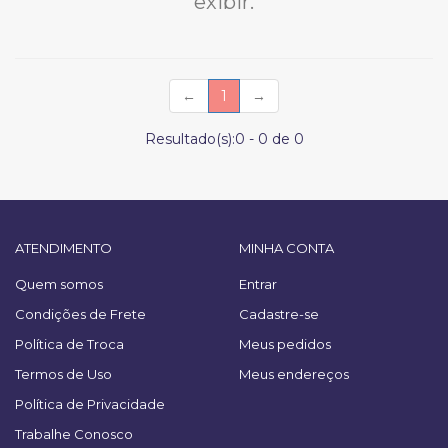
exibir.
(current)
←
1
→
Resultado(s):
0
-
0
de
0
ATENDIMENTO
MINHA CONTA
Quem somos
Entrar
Condições de Frete
Cadastre-se
Política de Troca
Meus pedidos
Termos de Uso
Meus endereços
Política de Privacidade
Trabalhe Conosco