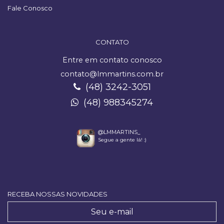
Fale Conosco
CONTATO
Entre em contato conosco
contato@lmmartins.com.br
(48) 3242-3051
(48) 988345274
@LMMARTINS_
Segue a gente lá! :)
RECEBA NOSSAS NOVIDADES