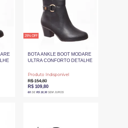
29% OFF
DARE
BOTA ANKLE BOOT MODARE
ALHE
ULTRA CONFORTO DETALHE
FIVELA PRETA
Produto Indisponível
R$ 154,80
R$ 109,80
6X
DE
R$ 18,30
SEM JUROS