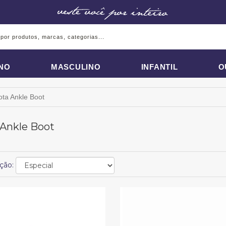
INO
MASCULINO
INFANTIL
O
ota Ankle Boot
 Ankle Boot
ção: