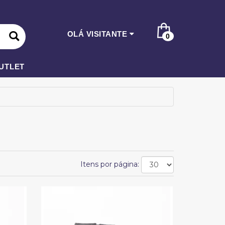
OLÁ VISITANTE
0
UTLET
Itens por página: