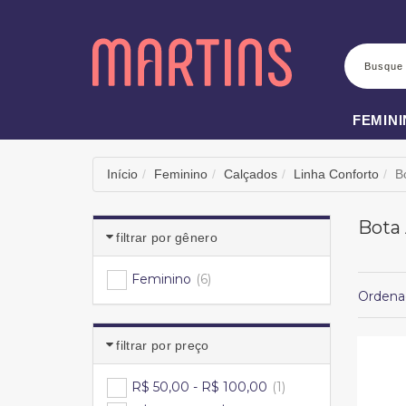
BUSCA
FEMIN
Início
Feminino
Calçados
Linha Conforto
B
Bota
filtrar por gênero
Feminino
(6)
Ordena
filtrar por preço
R$ 50,00 - R$ 100,00
(1)