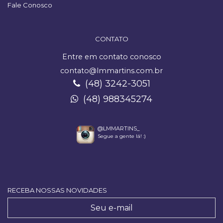
Fale Conosco
CONTATO
Entre em contato conosco
contato@lmmartins.com.br
(48) 3242-3051
(48) 988345274
@LMMARTINS_
Segue a gente lá! :)
RECEBA NOSSAS NOVIDADES