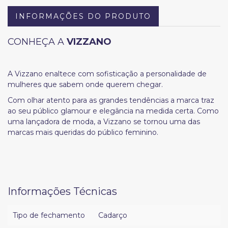
INFORMAÇÕES DO PRODUTO
CONHEÇA A
VIZZANO
A Vizzano enaltece com sofisticação a personalidade de
mulheres que sabem onde querem chegar.
Com olhar atento para as grandes tendências a marca traz
ao seu público glamour e elegância na medida certa. Como
uma lançadora de moda, a Vizzano se tornou uma das
marcas mais queridas do público feminino.
Informações Técnicas
Tipo de fechamento
Cadarço