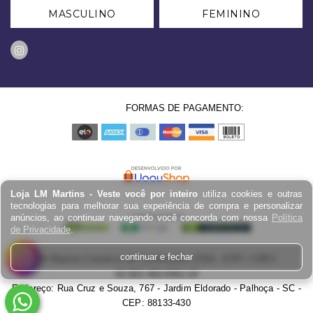
MASCULINO
FEMININO
FORMAS DE PAGAMENTO:
Loja LM Martins - Veste você por inteiro
utiliza cookies e outras
tecnologias para melhorar sua experiência de compra e personalizar
anúncios, ao continuar navegando você concorda com nossa
Política
de Privacidade
.
continuar e fechar
LM Martins Comércio de Confecções LTDA - EPP / CNPJ:
03.823.403.0001-29
Endereço: Rua Cruz e Souza, 767 - Jardim Eldorado - Palhoça - SC -
CEP: 88133-430