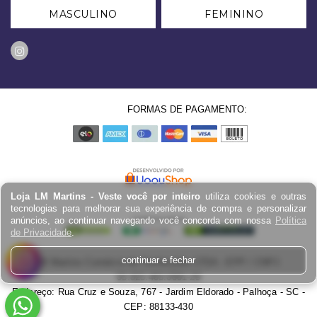
MASCULINO
FEMININO
FORMAS DE PAGAMENTO:
Loja LM Martins - Veste você por inteiro
utiliza cookies e outras
tecnologias para melhorar sua experiência de compra e personalizar
anúncios, ao continuar navegando você concorda com nossa
Política
de Privacidade
.
continuar e fechar
LM Martins Comércio de Confecções LTDA - EPP / CNPJ:
03.823.403.0001-29
Endereço: Rua Cruz e Souza, 767 - Jardim Eldorado - Palhoça - SC -
CEP: 88133-430