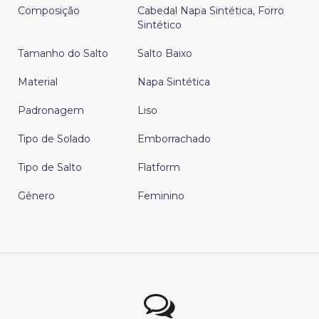
Composição
Cabedal Napa Sintética
,
Forro
Sintético
Tamanho do Salto
Salto Baixo
Material
Napa Sintética
Padronagem
Liso
Tipo de Solado
Emborrachado
Tipo de Salto
Flatform
Gênero
Feminino