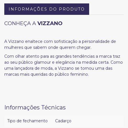
INFORMAÇÕES DO PRODUTO
CONHEÇA A
VIZZANO
A Vizzano enaltece com sofisticação a personalidade de
mulheres que sabem onde querem chegar.
Com olhar atento para as grandes tendências a marca traz
ao seu público glamour e elegância na medida certa. Como
uma lançadora de moda, a Vizzano se tornou uma das
marcas mais queridas do público feminino.
Informações Técnicas
Tipo de fechamento
Cadarço