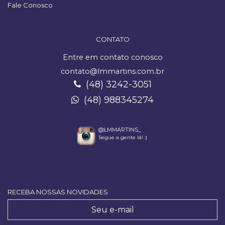
Fale Conosco
CONTATO
Entre em contato conosco
contato@lmmartins.com.br
(48) 3242-3051
(48) 988345274
@LMMARTINS_
Segue a gente lá! :)
RECEBA NOSSAS NOVIDADES