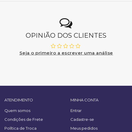
OPINIÃO DOS CLIENTES
Seja o primeiro a escrever uma análise
ATENDIMENTO
MINHA CONTA
Quem somos
Entrar
Condições de Frete
Cadastre-se
Política de Troca
Meus pedidos