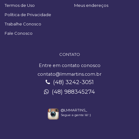
Termos de Uso
Meus endereços
Política de Privacidade
Trabalhe Conosco
Fale Conosco
CONTATO
Entre em contato conosco
contato@lmmartins.com.br
(48) 3242-3051
(48) 988345274
@LMMARTINS_
Segue a gente lá! :)