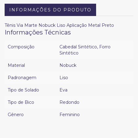
INFORMAÇÕES DO PRODUTO
Tênis Via Marte Nobuck Liso Aplicação Metal Preto
Informações Técnicas
Composição
Cabedal Sintético
,
Forro
Sintético
Material
Nobuck
Padronagem
Liso
Tipo de Solado
Eva
Tipo de Bico
Redondo
Gênero
Feminino