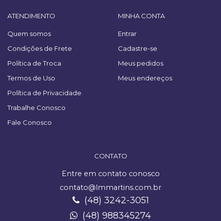
ATENDIMENTO
MINHA CONTA
Quem somos
Entrar
Condições de Frete
Cadastre-se
Política de Troca
Meus pedidos
Termos de Uso
Meus endereços
Política de Privacidade
Trabalhe Conosco
Fale Conosco
CONTATO
Entre em contato conosco
contato@lmmartins.com.br
(48) 3242-3051
(48) 988345274