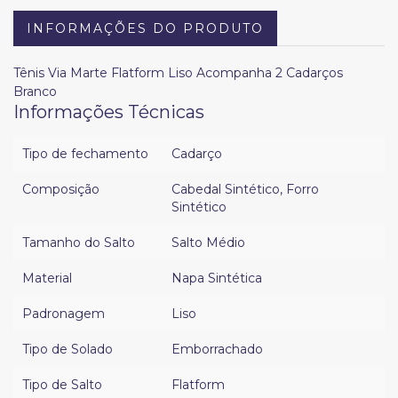
INFORMAÇÕES DO PRODUTO
Tênis Via Marte Flatform Liso Acompanha 2 Cadarços
Branco
Informações Técnicas
Tipo de fechamento
Cadarço
Composição
Cabedal Sintético
,
Forro
Sintético
Tamanho do Salto
Salto Médio
Material
Napa Sintética
Padronagem
Liso
Tipo de Solado
Emborrachado
Tipo de Salto
Flatform