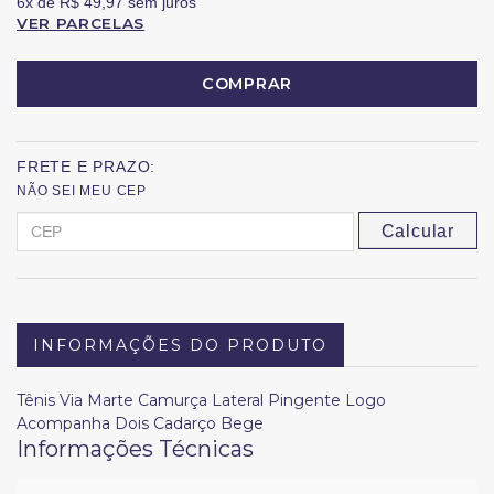
6x
de
R$ 49,97
sem juros
VER PARCELAS
COMPRAR
FRETE E PRAZO:
NÃO SEI MEU CEP
Calcular
INFORMAÇÕES DO PRODUTO
Tênis Via Marte Camurça Lateral Pingente Logo
Acompanha Dois Cadarço Bege
Informações Técnicas