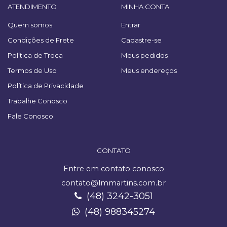
ATENDIMENTO
MINHA CONTA
Quem somos
Entrar
Condições de Frete
Cadastre-se
Política de Troca
Meus pedidos
Termos de Uso
Meus endereços
Política de Privacidade
Trabalhe Conosco
Fale Conosco
CONTATO
Entre em contato conosco
contato@lmmartins.com.br
(48) 3242-3051
(48) 988345274