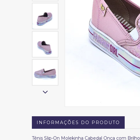
INFORMAÇÕES DO PRODUTO
Tênis Slip-On Molekinha Cabedal Onça com Brilho