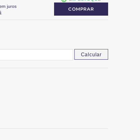
em juros
COMPRAR
S
Calcular