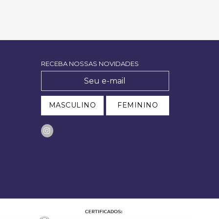
RECEBA NOSSAS NOVIDADES
MASCULINO
FEMININO