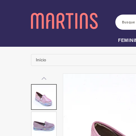
BUSCA
FEMIN
Início