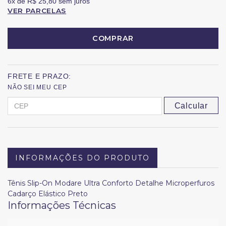
6x
de
R$ 25,80
sem juros
VER PARCELAS
COMPRAR
FRETE E PRAZO:
NÃO SEI MEU CEP
Calcular
INFORMAÇÕES DO PRODUTO
Tênis Slip-On Modare Ultra Conforto Detalhe Microperfuros
Cadarço Elástico Preto
Informações Técnicas