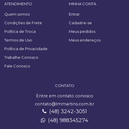
ATENDIMENTO
MINHA CONTA
Quem somos
Entrar
Condições de Frete
Cadastre-se
Política de Troca
Meus pedidos
Termos de Uso
Meus endereços
Política de Privacidade
Trabalhe Conosco
Fale Conosco
CONTATO
Entre em contato conosco
contato@lmmartins.com.br
(48) 3242-3051
(48) 988345274