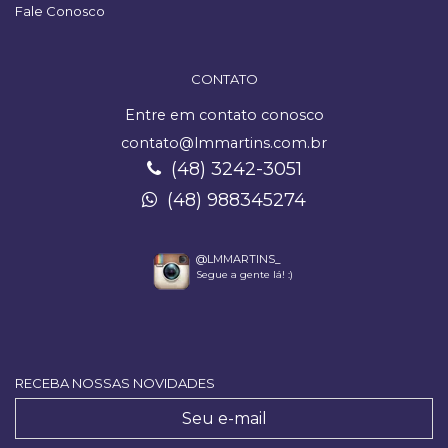
Fale Conosco
CONTATO
Entre em contato conosco
contato@lmmartins.com.br
(48) 3242-3051
(48) 988345274
@LMMARTINS_
Segue a gente lá! :)
RECEBA NOSSAS NOVIDADES