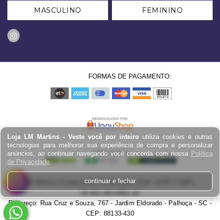
MASCULINO
FEMININO
FORMAS DE PAGAMENTO:
Loja LM Martins - Veste você por inteiro
utiliza cookies e outras
tecnologias para melhorar sua experiência de compra e personalizar
anúncios, ao continuar navegando você concorda com nossa
Política
de Privacidade
.
continuar e fechar
LM Martins Comércio de Confecções LTDA - EPP / CNPJ:
03.823.403.0001-29
Endereço: Rua Cruz e Souza, 767 - Jardim Eldorado - Palhoça - SC -
CEP: 88133-430