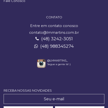
Fale Conosco
CONTATO
Entre em contato conosco
contato@lmmartins.com.br
(48) 3242-3051
(48) 988345274
@LMMARTINS_
Segue a gente lá! :)
RECEBA NOSSAS NOVIDADES