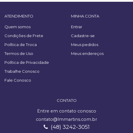
ATENDIMENTO
MINHA CONTA
Quem somos
Entrar
Condições de Frete
Cadastre-se
Política de Troca
Meus pedidos
Termos de Uso
Meus endereços
Política de Privacidade
Trabalhe Conosco
Fale Conosco
CONTATO
Entre em contato conosco
contato@lmmartins.com.br
(48) 3242-3051