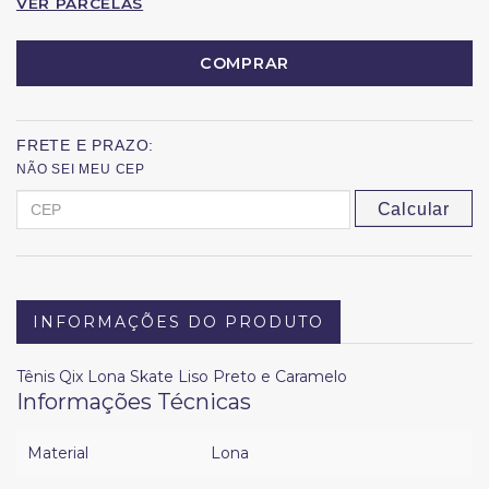
VER PARCELAS
COMPRAR
FRETE E PRAZO:
NÃO SEI MEU CEP
Calcular
INFORMAÇÕES DO PRODUTO
Tênis Qix Lona Skate Liso Preto e Caramelo
Informações Técnicas
Material
Lona