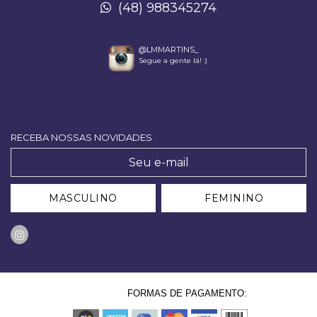
(48) 988345274
@LMMARTINS_
Segue a gente lá! :)
RECEBA NOSSAS NOVIDADES
MASCULINO
FEMININO
FORMAS DE PAGAMENTO: