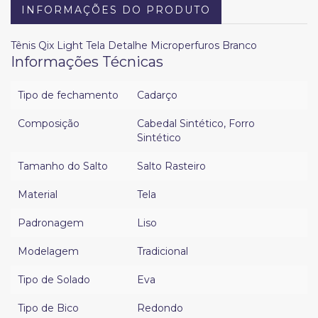
INFORMAÇÕES DO PRODUTO
Tênis Qix Light Tela Detalhe Microperfuros Branco
Informações Técnicas
Tipo de fechamento
Cadarço
Composição
Cabedal Sintético
,
Forro
Sintético
Tamanho do Salto
Salto Rasteiro
Material
Tela
Padronagem
Liso
Modelagem
Tradicional
Tipo de Solado
Eva
Tipo de Bico
Redondo