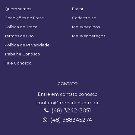
Quem somos
Entrar
Condições de Frete
Cadastre-se
Política de Troca
Meus pedidos
Termos de Uso
Meus endereços
Política de Privacidade
Trabalhe Conosco
Fale Conosco
CONTATO
Entre em contato conosco
contato@lmmartins.com.br
(48) 3242-3051
(48) 988345274