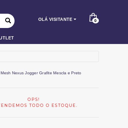
OLÁ VISITANTE
0
UTLET
 Mesh Nexus Jogger Grafite Mescla e Preto
OPS!
VENDEMOS TODO O ESTOQUE.