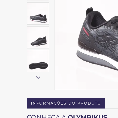
INFORMAÇÕES DO PRODUTO
CONHEÇA A
OLYMPIKUS