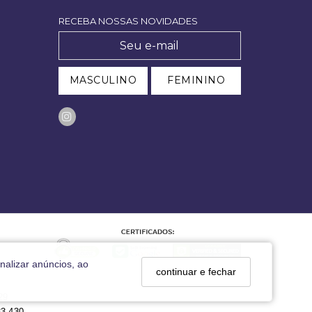
RECEBA NOSSAS NOVIDADES
MASCULINO
FEMININO
nalizar anúncios, ao
continuar e fechar
29
33-430