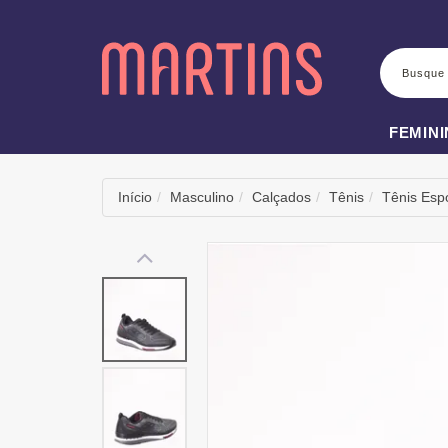
BUSCA
FEMIN
Início
Masculino
Calçados
Tênis
Tênis Espo