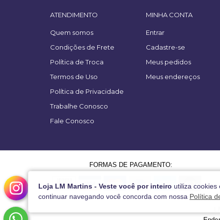
ATENDIMENTO
MINHA CONTA
Quem somos
Entrar
Condições de Frete
Cadastre-se
Política de Troca
Meus pedidos
Termos de Uso
Meus endereços
Política de Privacidade
Trabalhe Conosco
Fale Conosco
FORMAS DE PAGAMENTO:
Loja LM Martins - Veste você por inteiro
utiliza cookies
continuar navegando você concorda com nossa
Política 
L
Ender