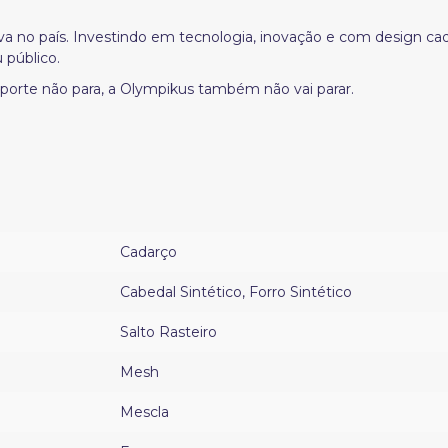
va no país. Investindo em tecnologia, inovação e com design c
 público.
 esporte não para, a Olympikus também não vai parar.
Cadarço
Cabedal Sintético
,
Forro Sintético
Salto Rasteiro
Mesh
Mescla