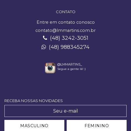
CONTATO
Entre em contato conosco
contato@lmmartins.com.br
(48) 3242-3051
(48) 988345274
@LMMARTINS_
Segue a gente lá! :)
RECEBA NOSSAS NOVIDADES
MASCULINO
FEMININO