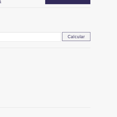
S
Calcular