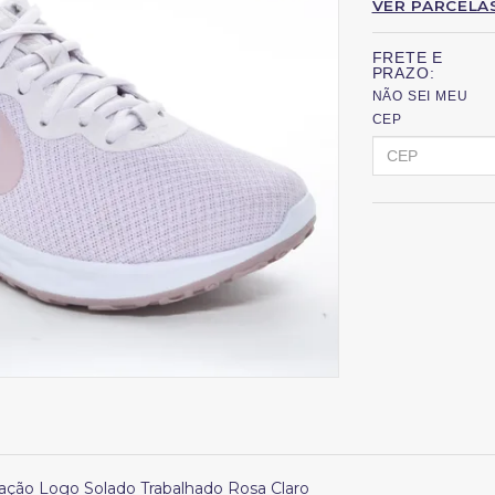
VER PARCELA
FRETE E
PRAZO:
NÃO SEI MEU
CEP
cação Logo Solado Trabalhado Rosa Claro