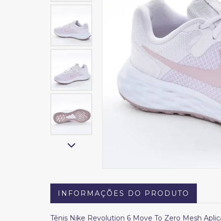
INFORMAÇÕES DO PRODUTO
Tênis Nike Revolution 6 Move To Zero Mesh Apli