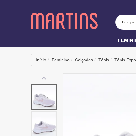
BUSCA
FEMIN
Início
Feminino
Calçados
Tênis
Tênis Espo