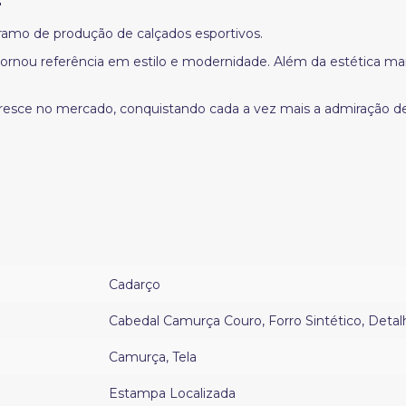
amo de produção de calçados esportivos.
ornou referência em estilo e modernidade. Além da estética m
esce no mercado, conquistando cada a vez mais a admiração d
Cadarço
Cabedal Camurça Couro
,
Forro Sintético
,
Detal
Camurça
,
Tela
Estampa Localizada