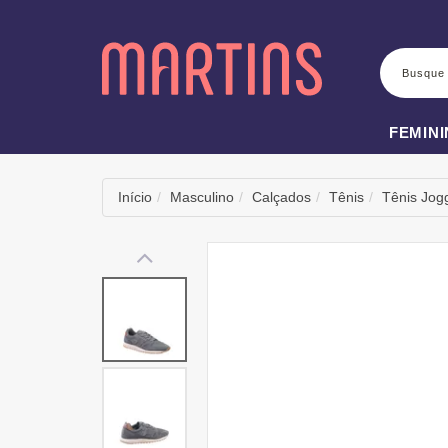
BUSCA
FEMIN
Início
Masculino
Calçados
Tênis
Tênis Jog