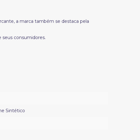
arcante, a marca também se destaca pela
e seus consumidores.
he Sintético