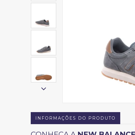
INFORMAÇÕES DO PRODUTO
CONHEÇA A
NEW BALANC