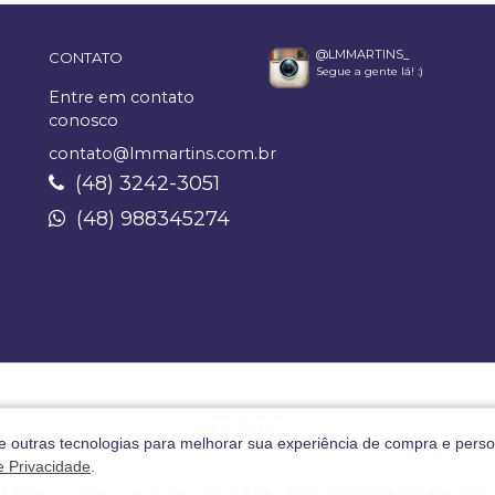
@LMMARTINS_
CONTATO
Segue a gente lá! :)
Entre em contato
conosco
contato@lmmartins.com.br
(48) 3242-3051
(48) 988345274
 e outras tecnologias para melhorar sua experiência de compra e perso
de Privacidade
.