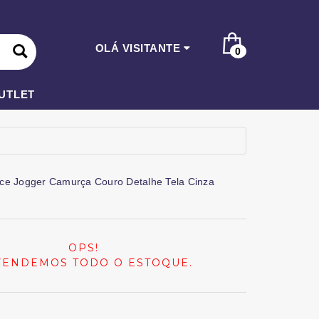
OLÁ VISITANTE
0
UTLET
ce Jogger Camurça Couro Detalhe Tela Cinza
OPS!
VENDEMOS TODO O ESTOQUE.