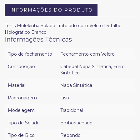
INFORMAÇÕES DO PRODUTO
Tênis Molekinha Solado Tratorado com Velcro Detalhe
Holográfico Branco
Informações Técnicas
Tipo de fechamento
Fechamento com Velcro
Composição
Cabedal Napa Sintética
,
Forro
Sintético
Material
Napa Sintética
Padronagem
Liso
Modelagem
Tradicional
Tipo de Solado
Emborrachado
Tipo de Bico
Redondo