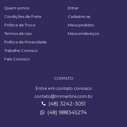
Quem somos
Entrar
Condições de Frete
Cadastre-se
Política de Troca
Meus pedidos
Termos de Uso
Meus endereços
Política de Privacidade
Trabalhe Conosco
Fale Conosco
CONTATO
Entre em contato conosco
contato@lmmartins.com.br
(48) 3242-3051
(48) 988345274