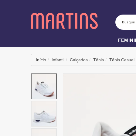
BUSCA
FEMIN
Início
Infantil
Calçados
Tênis
Tênis Casual