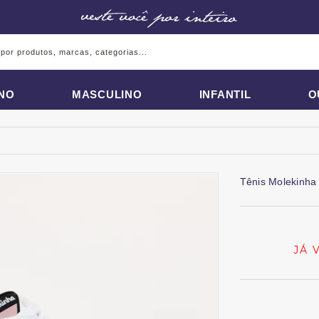
INO
MASCULINO
INFANTIL
O
Tênis Molekinha
JÁ 