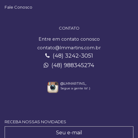
Fale Conosco
CONTATO
Entre em contato conosco
contato@lmmartins.com.br
(48) 3242-3051
(48) 988345274
@LMMARTINS_
Segue a gente lá! :)
RECEBA NOSSAS NOVIDADES