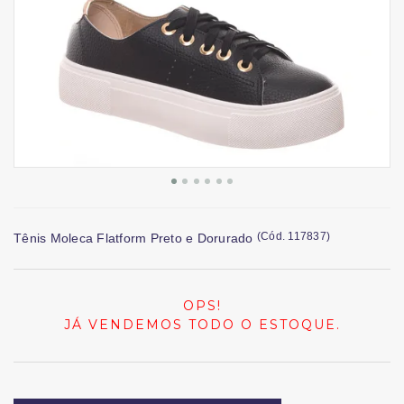
(
Cód.
117837
)
Tênis Moleca Flatform Preto e Dorurado
OPS!
JÁ VENDEMOS TODO O ESTOQUE.