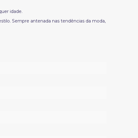
quer idade.
 estilo. Sempre antenada nas tendências da moda,