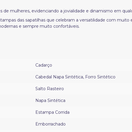
is de mulheres, evidenciando a jovialidade e dinamismo em qual
 estampas das sapatilhas que celebram a versatilidade com muito
odernas e sempre muito confortáveis.
Cadarço
Cabedal Napa Sintética
,
Forro Sintético
Salto Rasteiro
Napa Sintética
Estampa Corrida
Emborrachado