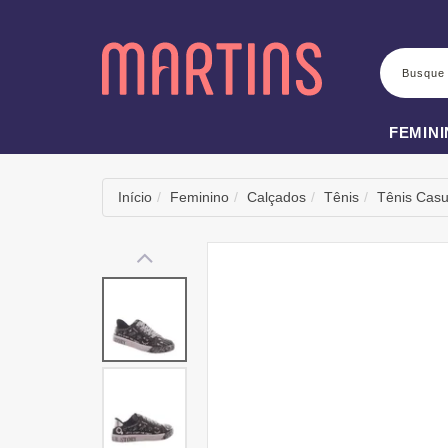
BUSCA
FEMIN
Início
Feminino
Calçados
Tênis
Tênis Casu