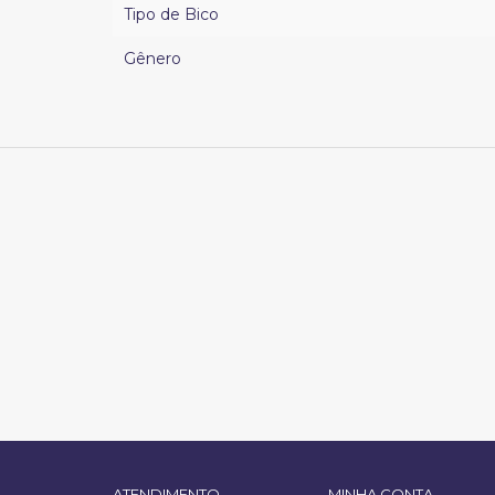
Tipo de Bico
Gênero
ATENDIMENTO
MINHA CONTA