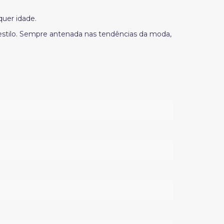
quer idade.
 estilo. Sempre antenada nas tendências da moda,