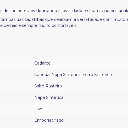
is de mulheres, evidenciando a jovialidade e dinamismo em qual
 estampas das sapatilhas que celebram a versatilidade com muito
odernas e sempre muito confortáveis.
Cadarço
Cabedal Napa Sintética
,
Forro Sintético
Salto Rasteiro
Napa Sintética
Liso
Emborrachado