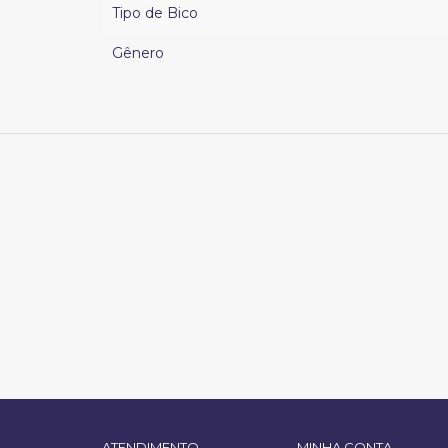
Tipo de Bico
Gênero
ATENDIMENTO
MINHA CONTA