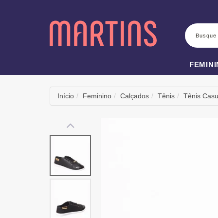
BUSCA
FEMIN
Início
Feminino
Calçados
Tênis
Tênis Casu