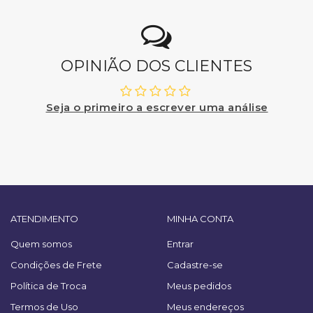
OPINIÃO DOS CLIENTES
Seja o primeiro a escrever uma análise
ATENDIMENTO
MINHA CONTA
Quem somos
Entrar
Condições de Frete
Cadastre-se
Política de Troca
Meus pedidos
Termos de Uso
Meus endereços