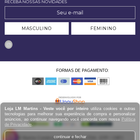
RECEBA NOSSAS NOVIDADES
MASCULINO
FEMININO
FORMAS DE PAGAMENTO:
Loja LM Martins - Veste você por inteiro
utiliza cookies e outras
tecnologias para melhorar sua experiência de compra e personalizar
anúncios, ao continuar navegando você concorda com nossa
Política
de Privacidade
.
continuar e fechar
LM Martins Comércio de Confecções LTDA - EPP / CNPJ: