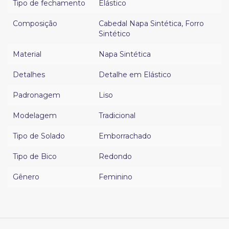
Tipo de fechamento
Elástico
Composição
Cabedal Napa Sintética
,
Forro
Sintético
Material
Napa Sintética
Detalhes
Detalhe em Elástico
Padronagem
Liso
Modelagem
Tradicional
Tipo de Solado
Emborrachado
Tipo de Bico
Redondo
Gênero
Feminino