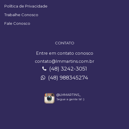
Política de Privacidade
Trabalhe Conosco
Fale Conosco
CONTATO
Entre em contato conosco
contato@lmmartins.com.br
(48) 3242-3051
(48) 988345274
@LMMARTINS_
Segue a gente lá! :)