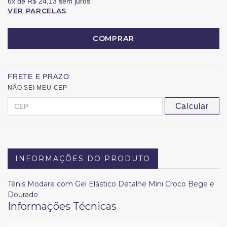
6x
de
R$ 24,13
sem juros
VER PARCELAS
COMPRAR
FRETE E PRAZO:
NÃO SEI MEU CEP
Calcular
INFORMAÇÕES DO PRODUTO
Tênis Modare com Gel Elástico Detalhe Mini Croco Bege e
Dourado
Informações Técnicas