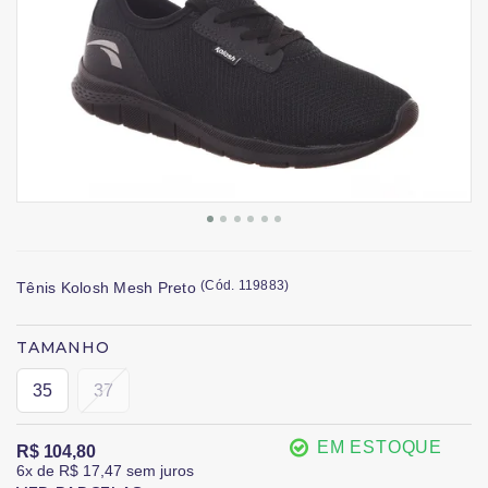
(
Cód.
119883
)
Tênis Kolosh Mesh Preto
TAMANHO
35
37
EM ESTOQUE
R$ 104,80
6x
de
R$ 17,47
sem juros