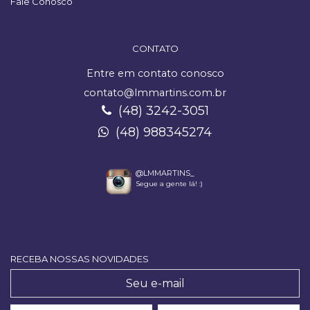
Fale Conosco
CONTATO
Entre em contato conosco
contato@lmmartins.com.br
(48) 3242-3051
(48) 988345274
@LMMARTINS_
Segue a gente lá! :)
RECEBA NOSSAS NOVIDADES