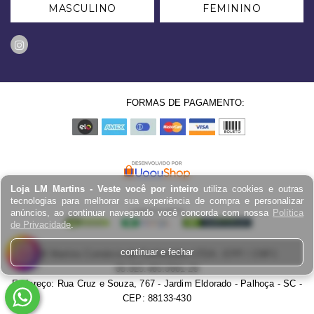
MASCULINO
FEMININO
FORMAS DE PAGAMENTO:
Loja LM Martins - Veste você por inteiro
utiliza cookies e outras
tecnologias para melhorar sua experiência de compra e personalizar
anúncios, ao continuar navegando você concorda com nossa
Política
de Privacidade
.
continuar e fechar
LM Martins Comércio de Confecções LTDA - EPP / CNPJ:
03.823.403.0001-29
Endereço: Rua Cruz e Souza, 767 - Jardim Eldorado - Palhoça - SC -
CEP: 88133-430