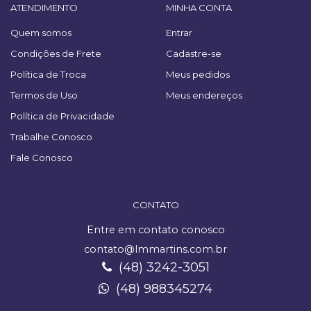
ATENDIMENTO
MINHA CONTA
Quem somos
Entrar
Condições de Frete
Cadastre-se
Política de Troca
Meus pedidos
Termos de Uso
Meus endereços
Política de Privacidade
Trabalhe Conosco
Fale Conosco
CONTATO
Entre em contato conosco
contato@lmmartins.com.br
(48) 3242-3051
(48) 988345274