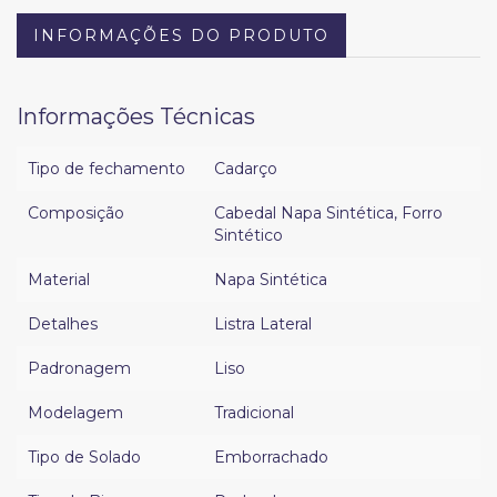
INFORMAÇÕES DO PRODUTO
Informações Técnicas
Tipo de fechamento
Cadarço
Composição
Cabedal Napa Sintética
,
Forro
Sintético
Material
Napa Sintética
Detalhes
Listra Lateral
Padronagem
Liso
Modelagem
Tradicional
Tipo de Solado
Emborrachado