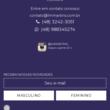
Entre em contato conosco
contato@lmmartins.com.br
(48) 3242-3051
(48) 988345274
@LMMARTINS_
Segue a gente lá! :)
RECEBA NOSSAS NOVIDADES
MASCULINO
FEMININO