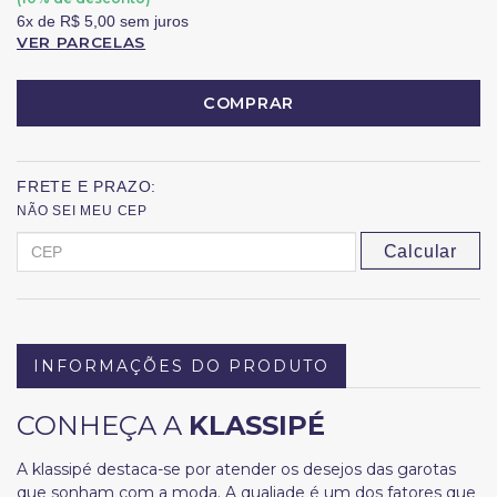
6x
de
R$ 5,00
sem juros
VER PARCELAS
COMPRAR
FRETE E PRAZO:
NÃO SEI MEU CEP
Calcular
INFORMAÇÕES DO PRODUTO
CONHEÇA A
KLASSIPÉ
A klassipé destaca-se por atender os desejos das garotas
que sonham com a moda. A qualiade é um dos fatores que