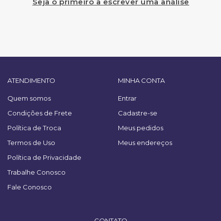
Seja o primeiro a escrever uma análise
ATENDIMENTO
MINHA CONTA
Quem somos
Entrar
Condições de Frete
Cadastre-se
Política de Troca
Meus pedidos
Termos de Uso
Meus endereços
Política de Privacidade
Trabalhe Conosco
Fale Conosco
CONTATO