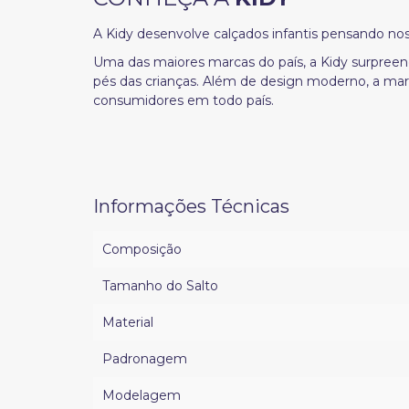
A Kidy desenvolve calçados infantis pensando n
Uma das maiores marcas do país, a Kidy surpreen
pés das crianças. Além de design moderno, a ma
consumidores em todo país.
Informações Técnicas
Composição
Tamanho do Salto
Material
Padronagem
Modelagem