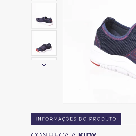
INFORMAÇÕES DO PRODUTO
CONHEÇA A
KIDY