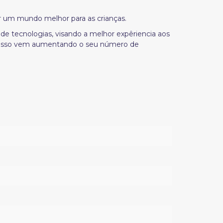
r um mundo melhor para as crianças.
de tecnologias, visando a melhor expêriencia aos
om isso vem aumentando o seu número de