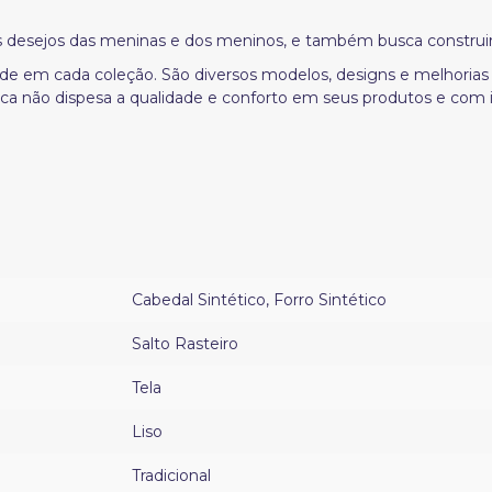
os desejos das meninas e dos meninos, e também busca construi
de em cada coleção. São diversos modelos, designs e melhorias 
rca não dispesa a qualidade e conforto em seus produtos e c
Cabedal Sintético
,
Forro Sintético
Salto Rasteiro
Tela
Liso
Tradicional