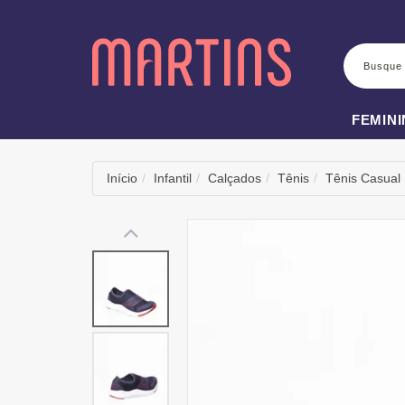
BUSCA
FEMIN
Início
Infantil
Calçados
Tênis
Tênis Casual