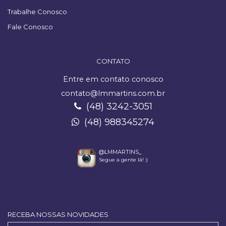
Trabalhe Conosco
Fale Conosco
CONTATO
Entre em contato conosco
contato@lmmartins.com.br
(48) 3242-3051
(48) 988345274
@LMMARTINS_
Segue a gente lá! :)
RECEBA NOSSAS NOVIDADES