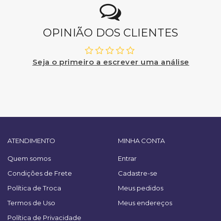
OPINIÃO DOS CLIENTES
Seja o primeiro a escrever uma análise
ATENDIMENTO
MINHA CONTA
Quem somos
Entrar
Condições de Frete
Cadastre-se
Política de Troca
Meus pedidos
Termos de Uso
Meus endereços
Política de Privacidade